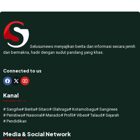
Selusurnews menyajikan berita dan informasi secara jernih
dan bermakna, hadir dengan sudut pandang yang khas.
Connected to us
Kanal
# Sangihe
# Berita
# Sitaro
# Olahraga
# Kotamobagu
# Sangirees
# Peristiwa
# Nasional
# Manado
# Profil
# Vibes
# Talaud
# Sejarah
# Pendidikan
Media & Social Network