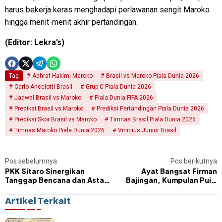
harus bekerja keras menghadapi perlawanan sengit Maroko
hingga menit-menit akhir pertandingan.
(Editor: Lekra’s)
Tag
Achraf Hakimi Maroko
Brasil vs Maroko Piala Dunia 2026
Carlo Ancelotti Brasil
Grup C Piala Dunia 2026
Jadwal Brasil vs Maroko
Piala Dunia FIFA 2026
Prediksi Brasil vs Maroko
Prediksi Pertandingan Piala Dunia 2026
Prediksi Skor Brasil vs Maroko
Timnas Brasil Piala Dunia 2026
Timnas Maroko Piala Dunia 2026
Vinicius Junior Brasil
Pos sebelumnya
Pos berikutnya
PKK Sitaro Sinergikan
Ayat Bangsat Firman
Tanggap Bencana dan Asta
Bajingan, Kumpulan Puisi
Cita di Peringatan HKG ke-
Ardiansyah Menggugat Iman
54 Sulut
dan Hipokrisi
Artikel Terkait