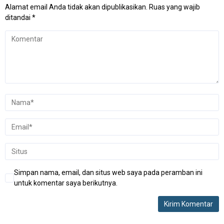
Alamat email Anda tidak akan dipublikasikan.
Ruas yang wajib
ditandai
*
Simpan nama, email, dan situs web saya pada peramban ini
untuk komentar saya berikutnya.