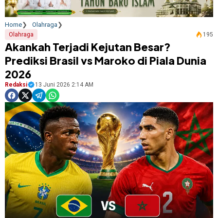
Home
Olahraga
Olahraga
195
Akankah Terjadi Kejutan Besar?
Prediksi Brasil vs Maroko di Piala Dunia
2026
Redaksi
13 Juni 2026 2:14 AM