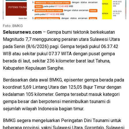
Foto: BMKG
Selusurnews.com
– Gempa bumi tektonik berkekuatan
Magnitudo 7,7 mengguncang perairan utara Sulawesi Utara
pada Senin (8/6/2026) pagi. Gempa terjadi pukul 06.37.42
WIB atau sekitar pukul 07.37 WITA dengan pusat gempa
berada di laut, sekitar 236 kilometer barat laut Tahuna,
Kabupaten Kepulauan Sangihe.
Berdasarkan data awal BMKG, episenter gempa berada pada
koordinat 5,69 Lintang Utara dan 125,05 Bujur Timur dengan
kedalaman 105 kilometer. Gempa tersebut masuk kategori
gempa besar dan berpotensi menimbulkan tsunami di
sejumlah wilayah Indonesia bagian timur.
BMKG segera mengeluarkan Peringatan Dini Tsunami untuk
beberapa provinsi, yakni Sulawesi Utara, Gorontalo, Sulawesi