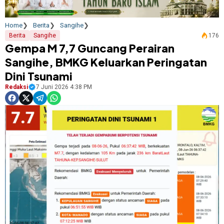
Home
Berita
Sangihe
Berita
Sangihe
176
Gempa M 7,7 Guncang Perairan
Sangihe, BMKG Keluarkan Peringatan
Dini Tsunami
Redaksi
7 Juni 2026 4:38 PM