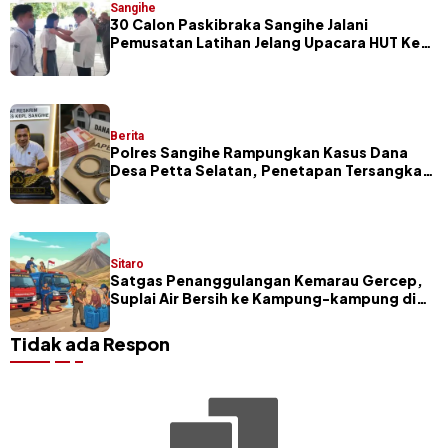
Sangihe
30 Calon Paskibraka Sangihe Jalani
Pemusatan Latihan Jelang Upacara HUT Ke-
81 RI
Berita
Polres Sangihe Rampungkan Kasus Dana
Desa Petta Selatan, Penetapan Tersangka
Segera Dilakukan
Sitaro
Satgas Penanggulangan Kemarau Gercep,
Suplai Air Bersih ke Kampung-kampung di
Sitaro
Tidak ada Respon