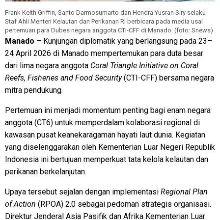
Frank Keith Griffin, Santo Darmosumarto dan Hendra Yusran Siry selaku
Staf Ahli Menteri Kelautan dan Perikanan RI berbicara pada media usai
pertemuan para Dubes negara anggota CTI-CFF di Manado. (foto: Snews)
Manado
– Kunjungan diplomatik yang berlangsung pada 23–
24 April 2026 di Manado mempertemukan para duta besar
dari lima negara anggota
Coral Triangle Initiative on Coral
Reefs, Fisheries and Food Security
(CTI-CFF) bersama negara
mitra pendukung.
Pertemuan ini menjadi momentum penting bagi enam negara
anggota (CT6) untuk memperdalam kolaborasi regional di
kawasan pusat keanekaragaman hayati laut dunia. Kegiatan
yang diselenggarakan oleh Kementerian Luar Negeri Republik
Indonesia ini bertujuan memperkuat tata kelola kelautan dan
perikanan berkelanjutan.
Upaya tersebut sejalan dengan implementasi
Regional Plan
of Action
(RPOA) 2.0 sebagai pedoman strategis organisasi.
Direktur Jenderal Asia Pasifik dan Afrika Kementerian Luar