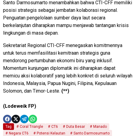
Santo Darmosumarto menambahkan bahwa CTI-CFF memiliki
posisi strategis sebagai jembatan kolaborasi regional.
Penguatan pengelolaan sumber daya laut secara
berkelanjutan diharapkan mampu menjawab tantangan krisis
lingkungan di masa depan.
Sekretariat Regional CTI-CFF menegaskan komitmennya
untuk terus memfasilitasi kemitraan strategis guna
mendorong pertumbuhan ekonomi biru yang inklusif.
Momentum kunjungan diplomatik ini diharapkan dapat
memicu aksi kolaboratif yang lebih konkret di seluruh wilayah
Indonesia, Malaysia, Papua Nugini, Filipina, Kepulauan
Solomon, dan Timor-Leste.
(**)
(Lodeweik FP)
Tag
Coral Triangle
CT6
Duta Besar
Manado
Negara CT6
Potensi Kelautan
Santo Darmosumarto