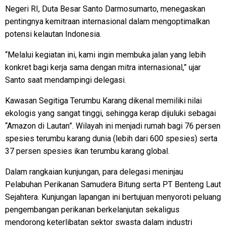
Negeri RI, Duta Besar Santo Darmosumarto, menegaskan
pentingnya kemitraan internasional dalam mengoptimalkan
potensi kelautan Indonesia.
“Melalui kegiatan ini, kami ingin membuka jalan yang lebih
konkret bagi kerja sama dengan mitra internasional,” ujar
Santo saat mendampingi delegasi.
Kawasan Segitiga Terumbu Karang dikenal memiliki nilai
ekologis yang sangat tinggi, sehingga kerap dijuluki sebagai
“Amazon di Lautan”. Wilayah ini menjadi rumah bagi 76 persen
spesies terumbu karang dunia (lebih dari 600 spesies) serta
37 persen spesies ikan terumbu karang global.
Dalam rangkaian kunjungan, para delegasi meninjau
Pelabuhan Perikanan Samudera Bitung serta PT Benteng Laut
Sejahtera. Kunjungan lapangan ini bertujuan menyoroti peluang
pengembangan perikanan berkelanjutan sekaligus
mendorong keterlibatan sektor swasta dalam industri