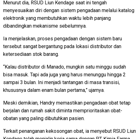
Menurut dia, RSUD Liun Kendage saat ini tengah
menyesuaikan diri dengan sistem pengadaan melalui katalog
elektronik yang membutuhkan waktu lebih panjang
dibandingkan mekanisme sebelumnya.
Ia menjelaskan, proses pengadaan dengan sistem baru
tersebut sangat bergantung pada lokasi distributor dan
ketersediaan stok barang.
“Kalau distributor di Manado, mungkin satu minggu sudah
bisa masuk. Tapi ada juga yang harus menunggu hingga 2
sampai 3 bulan. Ini menjadi tantangan di masa transisi,
khususnya dalam enam bulan pertama,” ujarnya.
Meski demikian, Handry memastikan pengadaan obat tetap
berjalan dan rumah sakit diminta memprioritaskan obat-
obatan yang paling dibutuhkan pasien.
Terkait penanganan kekosongan obat, ia menyebut RSUD Liun
Kendage telah menjalin kerja sama dengan PT Kimia Farma