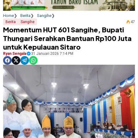
Home
Berita
Sangihe
Berita
Sangihe
47
Momentum HUT 601 Sangihe, Bupati
Thungari Serahkan Bantuan Rp100 Juta
untuk Kepulauan Sitaro
Ryan Sengala
31 Januari 2026 7:14 PM