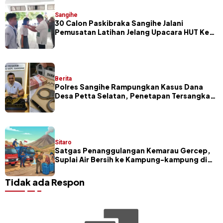
Sangihe
30 Calon Paskibraka Sangihe Jalani
Pemusatan Latihan Jelang Upacara HUT Ke-
81 RI
Berita
Polres Sangihe Rampungkan Kasus Dana
Desa Petta Selatan, Penetapan Tersangka
Segera Dilakukan
Sitaro
Satgas Penanggulangan Kemarau Gercep,
Suplai Air Bersih ke Kampung-kampung di
Sitaro
Tidak ada Respon