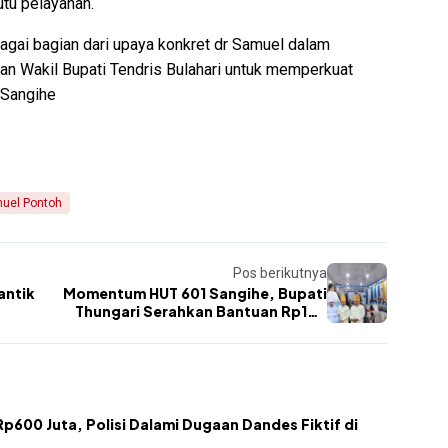
tu pelayanan.
bagai bagian dari upaya konkret dr Samuel dalam
an Wakil Bupati Tendris Bulahari untuk memperkuat
 Sangihe
uel Pontoh
Pos berikutnya
antik
Momentum HUT 601 Sangihe, Bupati
Thungari Serahkan Bantuan Rp100
Juta untuk Kepulauan Sitaro
p600 Juta, Polisi Dalami Dugaan Dandes Fiktif di