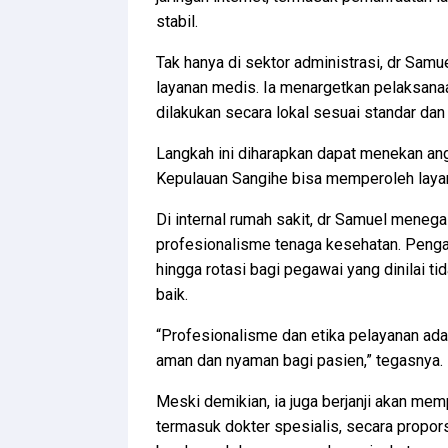
stabil.
Tak hanya di sektor administrasi, dr Samu
layanan medis. Ia menargetkan pelaksanaa
dilakukan secara lokal sesuai standar dan 
Langkah ini diharapkan dapat menekan ang
Kepulauan Sangihe bisa memperoleh layana
Di internal rumah sakit, dr Samuel mene
profesionalisme tenaga kesehatan. Penga
hingga rotasi bagi pegawai yang dinilai ti
baik.
“Profesionalisme dan etika pelayanan ada
aman dan nyaman bagi pasien,” tegasnya.
Meski demikian, ia juga berjanji akan me
termasuk dokter spesialis, secara propors