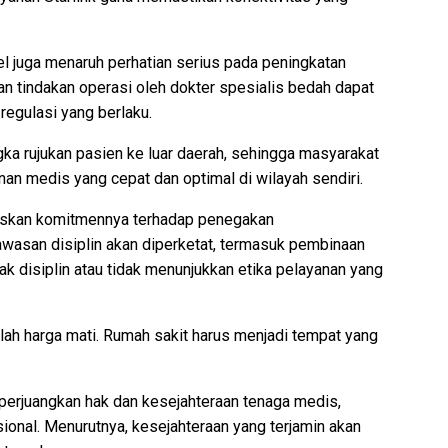
el juga menaruh perhatian serius pada peningkatan
n tindakan operasi oleh dokter spesialis bedah dapat
regulasi yang berlaku.
ka rujukan pasien ke luar daerah, sehingga masyarakat
n medis yang cepat dan optimal di wilayah sendiri.
gaskan komitmennya terhadap penegakan
wasan disiplin akan diperketat, termasuk pembinaan
dak disiplin atau tidak menunjukkan etika pelayanan yang
lah harga mati. Rumah sakit harus menjadi tempat yang
mperjuangkan hak dan kesejahteraan tenaga medis,
ional. Menurutnya, kesejahteraan yang terjamin akan