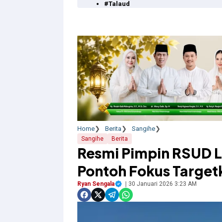
#Talaud
Home
Berita
Sangihe
Sangihe
Berita
Resmi Pimpin RSUD L
Pontoh Fokus Targetk
Ryan Sengala
30 Januari 2026 3:23 AM