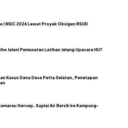
a I NSIC 2026 Lewat Proyek Oksigen RSUD
ihe Jalani Pemusatan Latihan Jelang Upacara HUT
an Kasus Dana Desa Petta Selatan, Penetapan
kan
emarau Gercep, Suplai Air Bersih ke Kampung-