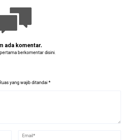
m ada komentar.
 pertama berkomentar disini.
Ruas yang wajib ditandai
*