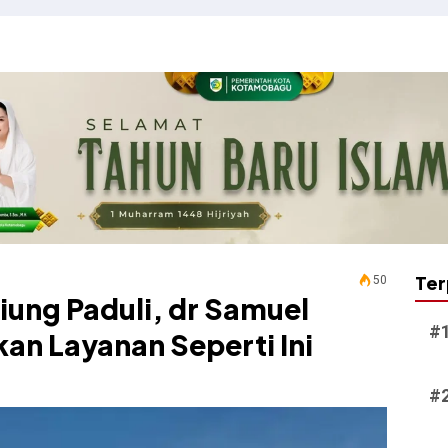
Ter
50
iung Paduli, dr Samuel
an Layanan Seperti Ini