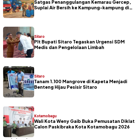
Satgas Penanggulangan Kemarau Gercep,
Suplai Air Bersih ke Kampung-kampung di
Sitaro
Sitaro
​Plt Bupati Sitaro Tegaskan Urgensi SDM
Medis dan Pengelolaan Limbah
Sitaro
Tanam 1.100 Mangrove di Kapeta Menjadi
Benteng Hijau Pesisir Sitaro
Kotamobagu
Wali Kota Weny Gaib Buka Pemusatan Diklat
Calon Paskibraka Kota Kotamobagu 2026