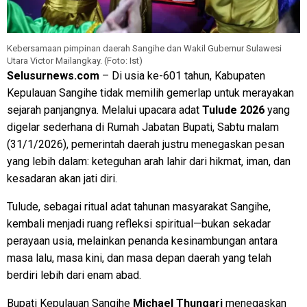
Kebersamaan pimpinan daerah Sangihe dan Wakil Gubernur Sulawesi
Utara Victor Mailangkay. (Foto: Ist)
Selusurnews.com
– Di usia ke-601 tahun, Kabupaten
Kepulauan Sangihe tidak memilih gemerlap untuk merayakan
sejarah panjangnya. Melalui upacara adat
Tulude 2026
yang
digelar sederhana di Rumah Jabatan Bupati, Sabtu malam
(31/1/2026), pemerintah daerah justru menegaskan pesan
yang lebih dalam: keteguhan arah lahir dari hikmat, iman, dan
kesadaran akan jati diri.
Tulude, sebagai ritual adat tahunan masyarakat Sangihe,
kembali menjadi ruang refleksi spiritual—bukan sekadar
perayaan usia, melainkan penanda kesinambungan antara
masa lalu, masa kini, dan masa depan daerah yang telah
berdiri lebih dari enam abad.
Bupati Kepulauan Sangihe
Michael Thungari
menegaskan