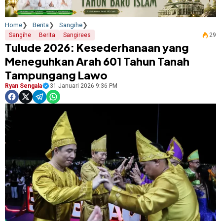
Home
Berita
Sangihe
Sangihe
Berita
Sangirees
29
Tulude 2026: Kesederhanaan yang
Meneguhkan Arah 601 Tahun Tanah
Tampungang Lawo
Ryan Sengala
31 Januari 2026 9:36 PM