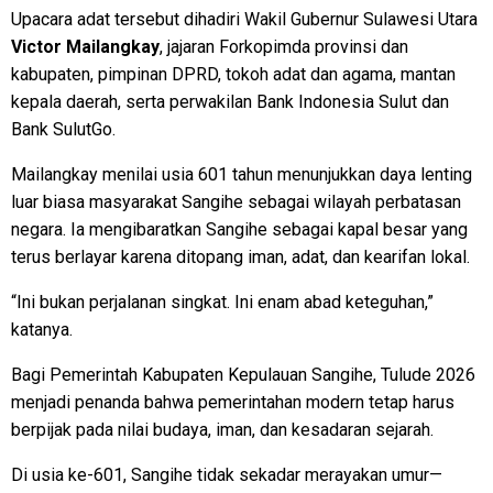
Upacara adat tersebut dihadiri Wakil Gubernur Sulawesi Utara
Victor Mailangkay
, jajaran Forkopimda provinsi dan
kabupaten, pimpinan DPRD, tokoh adat dan agama, mantan
kepala daerah, serta perwakilan Bank Indonesia Sulut dan
Bank SulutGo.
Mailangkay menilai usia 601 tahun menunjukkan daya lenting
luar biasa masyarakat Sangihe sebagai wilayah perbatasan
negara. Ia mengibaratkan Sangihe sebagai kapal besar yang
terus berlayar karena ditopang iman, adat, dan kearifan lokal.
“Ini bukan perjalanan singkat. Ini enam abad keteguhan,”
katanya.
Bagi Pemerintah Kabupaten Kepulauan Sangihe, Tulude 2026
menjadi penanda bahwa pemerintahan modern tetap harus
berpijak pada nilai budaya, iman, dan kesadaran sejarah.
Di usia ke-601, Sangihe tidak sekadar merayakan umur—