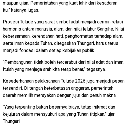
maupun ujian. Pemerintahan yang kuat lahir dari kesadaran
itu,” katanya lugas.
Prosesi Tulude yang sarat simbol adat menjadi cermin relasi
harmonis antara manusia, alam, dan nilai leluhur Sangihe. Nilai
kebersamaan, kerendahan hati, penghormatan terhadap alam,
serta iman kepada Tuhan, ditegaskan Thungari, harus terus
menjadi fondasi dalam setiap kebijakan publik.
“Pembangunan tidak boleh tercerabut dari nilai adat dan iman.
Itulah yang menjaga arah kita tetap benar,” tegasnya.
Kesederhanaan pelaksanaan Tulude 2026 juga menjadi pesan
tersendiri. Di tengah keterbatasan anggaran, pemerintah
daerah memilih merayakan dengan jujur dan penuh makna.
“Yang terpenting bukan besarnya biaya, tetapi hikmat dan
kejujuran dalam mensyukuri apa yang Tuhan titipkan,” ujar
Thungari.