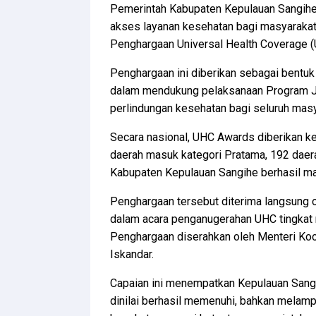
Pemerintah Kabupaten Kepulauan Sangih
akses layanan kesehatan bagi masyarakat
Penghargaan Universal Health Coverage (
Penghargaan ini diberikan sebagai bentuk
dalam mendukung pelaksanaan Program J
perlindungan kesehatan bagi seluruh masy
Secara nasional, UHC Awards diberikan ke
daerah masuk kategori Pratama, 192 daer
Kabupaten Kepulauan Sangihe berhasil m
Penghargaan tersebut diterima langsung o
dalam acara penganugerahan UHC tingkat n
Penghargaan diserahkan oleh Menteri Ko
Iskandar.
Capaian ini menempatkan Kepulauan Sangi
dinilai berhasil memenuhi, bahkan melamp