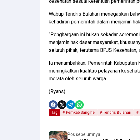
kesehatan sesuai ketentuan pemerintah p
Wabup Tendris Bulahari menegaskan bahw
kehadiran pemerintah dalam menjamin hak
“Penghargaan ini bukan sekadar seremonial
menjamin hak dasar masyarakat, khususny
seluruh pihak, terutama BPJS Kesehatan, at
Ia menambahkan, Pemerintah Kabupaten K
meningkatkan kualitas pelayanan kesehat
merata oleh seluruh warga
(Ryans)
Tag
Pemkab Sangihe
Tendris Bulahari
Pos sebelumnya