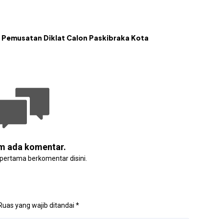
 Pemusatan Diklat Calon Paskibraka Kota
m ada komentar.
 pertama berkomentar disini.
Ruas yang wajib ditandai
*