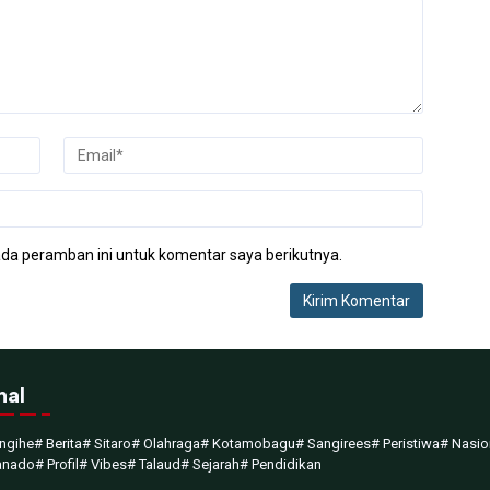
da peramban ini untuk komentar saya berikutnya.
nal
ngihe
# Berita
# Sitaro
# Olahraga
# Kotamobagu
# Sangirees
# Peristiwa
# Nasio
anado
# Profil
# Vibes
# Talaud
# Sejarah
# Pendidikan