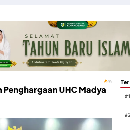
Ter
35
h Penghargaan UHC Madya