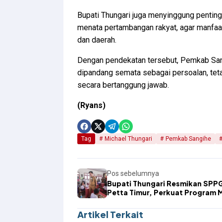
Bupati Thungari juga menyinggung penting
menata pertambangan rakyat, agar manfaa
dan daerah.
Dengan pendekatan tersebut, Pemkab Sang
dipandang semata sebagai persoalan, teta
secara bertanggung jawab.
(Ryans)
Tag
Michael Thungari
Pemkab Sangihe
Pos sebelumnya
Bupati Thungari Resmikan SPP
Petta Timur, Perkuat Program 
Bergizi Gratis
Artikel Terkait