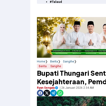
#Talaud
Home
Berita
Sangihe
Berita
Sangihe
Bupati Thungari Sen
Kesejahteraan, Pemd
Ryan Sengala
26 Januari 2026 2:34 AM