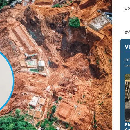
V
In
kr
Pi
Ca