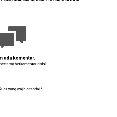
m ada komentar.
 pertama berkomentar disini.
Ruas yang wajib ditandai
*