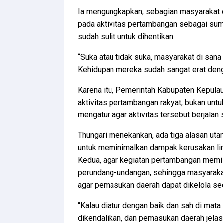
Ia mengungkapkan, sebagian masyarakat d
pada aktivitas pertambangan sebagai sumb
sudah sulit untuk dihentikan.
“Suka atau tidak suka, masyarakat di san
Kehidupan mereka sudah sangat erat deng
Karena itu, Pemerintah Kabupaten Kepulau
aktivitas pertambangan rakyat, bukan unt
mengatur agar aktivitas tersebut berjalan 
Thungari menekankan, ada tiga alasan uta
untuk meminimalkan dampak kerusakan ling
Kedua, agar kegiatan pertambangan memil
perundang-undangan, sehingga masyarakat t
agar pemasukan daerah dapat dikelola seca
“Kalau diatur dengan baik dan sah di mata
dikendalikan, dan pemasukan daerah jelas