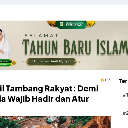
Ter
185
til Tambang Rakyat: Demi
a Wajib Hadir dan Atur