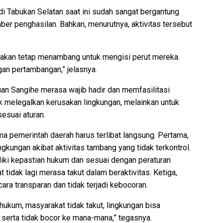
i Tabukan Selatan saat ini sudah sangat bergantung
er penghasilan. Bahkan, menurutnya, aktivitas tersebut
a akan tetap menambang untuk mengisi perut mereka.
an pertambangan,” jelasnya.
an Sangihe merasa wajib hadir dan memfasilitasi
uk melegalkan kerusakan lingkungan, melainkan untuk
sesuai aturan.
ma pemerintah daerah harus terlibat langsung. Pertama,
kungan akibat aktivitas tambang yang tidak terkontrol.
iki kepastian hukum dan sesuai dengan peraturan
idak lagi merasa takut dalam beraktivitas. Ketiga,
ra transparan dan tidak terjadi kebocoran.
 hukum, masyarakat tidak takut, lingkungan bisa
 serta tidak bocor ke mana-mana,” tegasnya.