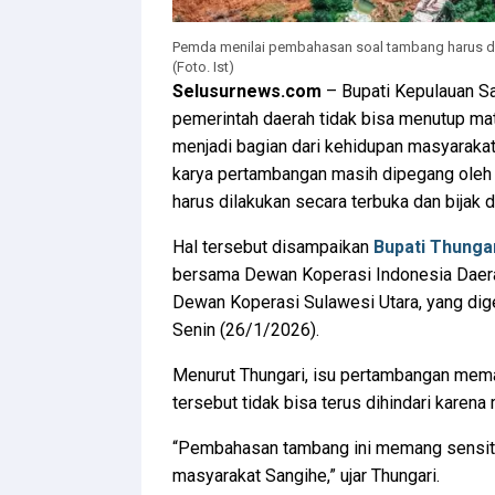
Pemda menilai pembahasan soal tambang harus dil
(Foto. Ist)
Selusurnews.com
– Bupati Kepulauan S
pemerintah daerah tidak bisa menutup mat
menjadi bagian dari kehidupan masyarakat
karya pertambangan masih dipegang ole
harus dilakukan secara terbuka dan bijak
Hal tersebut disampaikan
Bupati Thunga
bersama Dewan Koperasi Indonesia Daer
Dewan Koperasi Sulawesi Utara, yang dig
Senin (26/1/2026).
Menurut Thungari, isu pertambangan meman
tersebut tidak bisa terus dihindari karen
“Pembahasan tambang ini memang sensitif, 
masyarakat Sangihe,” ujar Thungari.