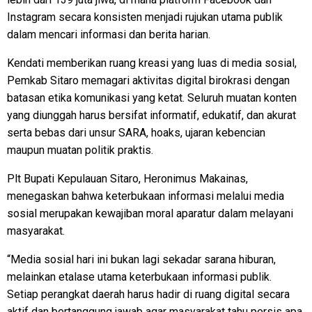
Instagram secara konsisten menjadi rujukan utama publik
dalam mencari informasi dan berita harian.
Kendati memberikan ruang kreasi yang luas di media sosial,
Pemkab Sitaro memagari aktivitas digital birokrasi dengan
batasan etika komunikasi yang ketat. Seluruh muatan konten
yang diunggah harus bersifat informatif, edukatif, dan akurat
serta bebas dari unsur SARA, hoaks, ujaran kebencian
maupun muatan politik praktis.
Plt Bupati Kepulauan Sitaro, Heronimus Makainas,
menegaskan bahwa keterbukaan informasi melalui media
sosial merupakan kewajiban moral aparatur dalam melayani
masyarakat.
“Media sosial hari ini bukan lagi sekadar sarana hiburan,
melainkan etalase utama keterbukaan informasi publik.
Setiap perangkat daerah harus hadir di ruang digital secara
aktif dan bertanggung jawab agar masyarakat tahu persis apa