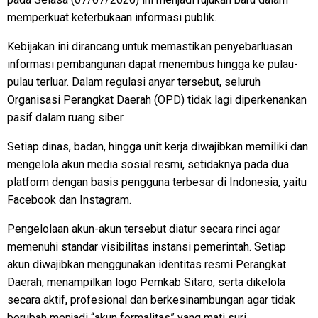
memperkuat keterbukaan informasi publik.
Kebijakan ini dirancang untuk memastikan penyebarluasan
informasi pembangunan dapat menembus hingga ke pulau-
pulau terluar. Dalam regulasi anyar tersebut, seluruh
Organisasi Perangkat Daerah (OPD) tidak lagi diperkenankan
pasif dalam ruang siber.
Setiap dinas, badan, hingga unit kerja diwajibkan memiliki dan
mengelola akun media sosial resmi, setidaknya pada dua
platform dengan basis pengguna terbesar di Indonesia, yaitu
Facebook dan Instagram.
Pengelolaan akun-akun tersebut diatur secara rinci agar
memenuhi standar visibilitas instansi pemerintah. Setiap
akun diwajibkan menggunakan identitas resmi Perangkat
Daerah, menampilkan logo Pemkab Sitaro, serta dikelola
secara aktif, profesional dan berkesinambungan agar tidak
berubah menjadi “akun formalitas” yang mati suri.