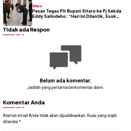
Sitaro
Pesan Tegas Plt Bupati Sitaro ke Pj Sekda
Eddy Salindeho: “Hari Ini Dilantik, Esok
Dievaluasi”
Tidak ada Respon
Belum ada komentar.
Jadilah yang pertama berkomentar disini.
Komentar Anda
Alamat email Anda tidak akan dipublikasikan.
Ruas yang wajib
ditandai
*