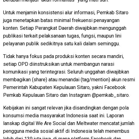
Untuk menjamin konsistensi alur informasi, Pemkab Sitaro
juga menetapkan batas minimal frekuensi penayangan
konten. Setiap Perangkat Daerah diwajibkan mengunggah
publikasi terkait pelaksanaan tugas, fungsi, maupun lini
pelayanan publik sedikitnya satu kali dalam seminggu.
Tidak hanya fokus pada produksi konten secara mandiri,
setiap OPD diinstruksikan untuk membangun narasi
komunikasi yang terintegrasi. Seluruh unggahan diwajibkan
membagikan (share) atau menandai (tag/mention) akun resmi
Pemerintah Kabupaten Kepulauan Sitaro, yakni Facebook
Pemkab Kepulauan Sitaro dan Instagram @pemkab_sitaro.
Kebijakan ini sangat relevan jika disandingkan dengan pola
konsumsi media masyarakat Indonesia saat ini. Laporan
lanskap digital We Are Social dan Meltwater mencatat jumlah
pengguna media sosial aktif di Indonesia telah menembus
lebih dari 139 juta jiwa, di mana platform Facebook dan