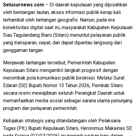
Selusurnews.com
– Di daerah kepulauan yang dipisahkan
oleh bentangan lautan, akses informasi publik kerap kali
terhambat oleh tantangan geografis. Namun, pada era
konektivitas digital saat ini, masyarakat Kabupaten Kepulauan
Siau Tagulandang Biaro (Sitaro) menuntut pelayanan publik
yang transparan, cepat, dan dapat dipantau langsung dari
genggaman tangan.
Menjawab tantangan tersebut, Pemerintah Kabupaten
Kepulauan Sitaro mengambil langkah progresif dengan
merombak pola komunikasi publik birokrasi. Melalui Surat
Edaran (SE) Bupati Nomor 13 Tahun 2026, Pemkab Sitaro
secara resmi mewajibkan seluruh Perangkat Daerah untuk
memanfaatkan media sosial sebagai sarana utama penunjang
program dan pelayanan pemerintah.
Kebijakan strategis yang ditandatangani oleh Pelaksana
Tugas (Plt.) Bupati Kepulauan Sitaro, Heronimus Makainas SE
pada Selasa (07/07/2026) ini menjadi rujukan baru dalam