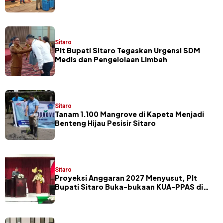
Sitaro
Sitaro
​Plt Bupati Sitaro Tegaskan Urgensi SDM
Medis dan Pengelolaan Limbah
Sitaro
Tanam 1.100 Mangrove di Kapeta Menjadi
Benteng Hijau Pesisir Sitaro
Sitaro
Proyeksi Anggaran 2027 Menyusut, Plt
Bupati Sitaro Buka-bukaan KUA-PPAS di
Hadapan Legislator