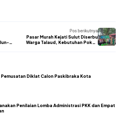
Pos berikutnya
Pasar Murah Kejati Sulut Diserbu
lun-
Warga Talaud, Kebutuhan Pokok
Dijual dengan Harga Terjangkau
 Pemusatan Diklat Calon Paskibraka Kota
nakan Penilaian Lomba Administrasi PKK dan Empat
an