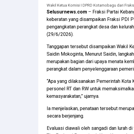
Wakil Ketua Komisi I DPRD Kotamobagu dari Frak
Selusurnews.com
– Fraksi Partai Keba
keberatan yang disampaikan Fraksi PDI P
pengangkatan perangkat desa dan kelura
(29/6/2026).
Tanggapan tersebut disampaikan Wakil K
Saidin Mokoginta, Menurut Saidin, langk
merupakan bagian dari upaya menata kem
perangkat dalam penyelenggaraan pemeri
“Apa yang dilaksanakan Pemerintah Kota 
personel RT dan RW untuk memaksimalkan
kemasyarakatan,” ujarnya.
Ia menjelaskan, penataan tersebut merupa
secara berjenjang.
Evaluasi diawali oleh sangadi dan lurah di