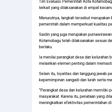
Tim Evaluasi Pemerintah Kota Kotamobagu
terkait yang dilaksanakan di empat kecam
Menurutnya, langkah tersebut merupakan 
pemerintah dalam memperkuat kualitas pel
Saidin yang juga merupakan purnawirawa
Kotamobagu telah dilaksanakan sesuai d
berlaku.
Ia menilai perangkat desa dan kelurahan 
melainkan elemen penting dalam memastika
Selain itu, loyalitas dan tanggung jawab 
kepemimpinan sangadi dan lurah serta m
“Perangkat desa dan kelurahan memiliki 
masyarakat. Karena itu, penataan yang di
meningkatkan efektivitas pemerintahan di 