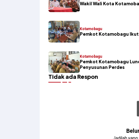
Wakil Wali Kota Kotamoba
Kotamobagu
Pemkot Kotamobagu Ikuti
Kotamobagu
Pemkot Kotamobagu Lunc
Penyusunan Perdes
Tidak ada Respon
Belu
Jadilah yang