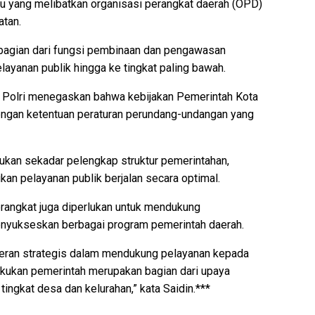
 yang melibatkan organisasi perangkat daerah (OPD)
atan.
bagian dari fungsi pembinaan dan pengawasan
ayanan publik hingga ke tingkat paling bawah.
n Polri menegaskan bahwa kebijakan Pemerintah Kota
engan ketentuan peraturan perundang-undangan yang
bukan sekadar pelengkap struktur pemerintahan,
n pelayanan publik berjalan secara optimal.
perangkat juga diperlukan untuk mendukung
enyukseskan berbagai program pemerintah daerah.
peran strategis dalam mendukung pelayanan kepada
lakukan pemerintah merupakan bagian dari upaya
tingkat desa dan kelurahan,” kata Saidin.***