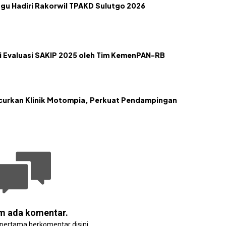
gu Hadiri Rakorwil TPAKD Sulutgo 2026
 Evaluasi SAKIP 2025 oleh Tim KemenPAN-RB
urkan Klinik Motompia, Perkuat Pendampingan
m ada komentar.
 pertama berkomentar disini.