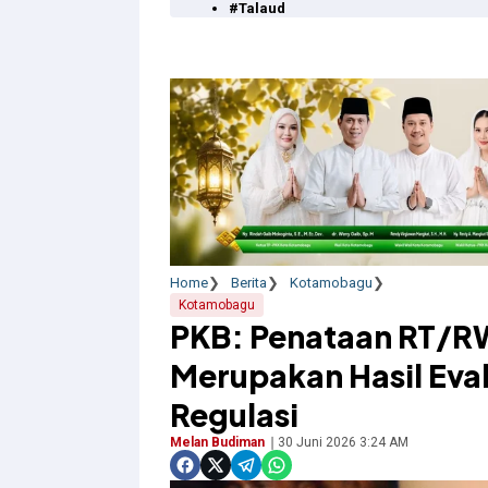
#Talaud
Home
Berita
Kotamobagu
Kotamobagu
PKB: Penataan RT/R
Merupakan Hasil Eval
Regulasi
Melan Budiman
30 Juni 2026 3:24 AM