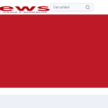
Pencarian
untuk:
#
Zona Nilai Tanah
#
Zending
#
Yusak Walo
#
Yulius Selvanus
Komaling
#
Yulius Selvanus
No Recent Searches Yet.