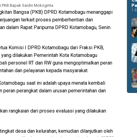
Pe
si PKB Bapak Saidin Mokoginta
1 B
ngkitan Bangsa (PKB) DPRD Kotamobagu menanggapi
erjuangan terkait proses pemberhentian dan
han dalam Rapat Paripurna DPRD Kotamobagu, Senin
etua Komisi I DPRD Kotamobagu dari Fraksi PKB,
ah yang dilakukan Pemerintah Kota Kotamobagu
bali personel RT dan RW guna mengoptimalkan peran
ntahan dan pelayanan kepada masyarakat.
Kotamobagu saat ini adalah upaya menata kembali
 peran perangkat dalam urusan pemerintahan dan
kan rangkaian dari proses evaluasi yang dilakukan
 tingkat desa dan kelurahan, kemudian dilanjutkan oleh