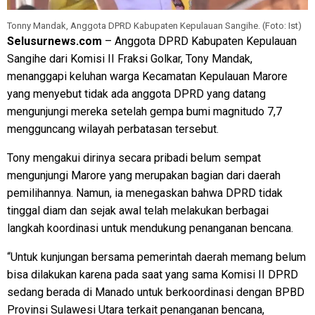
Tonny Mandak, Anggota DPRD Kabupaten Kepulauan Sangihe. (Foto: Ist)
Selusurnews.com
– Anggota DPRD Kabupaten Kepulauan
Sangihe dari Komisi II Fraksi Golkar, Tony Mandak,
menanggapi keluhan warga Kecamatan Kepulauan Marore
yang menyebut tidak ada anggota DPRD yang datang
mengunjungi mereka setelah gempa bumi magnitudo 7,7
mengguncang wilayah perbatasan tersebut.
Tony mengakui dirinya secara pribadi belum sempat
mengunjungi Marore yang merupakan bagian dari daerah
pemilihannya. Namun, ia menegaskan bahwa DPRD tidak
tinggal diam dan sejak awal telah melakukan berbagai
langkah koordinasi untuk mendukung penanganan bencana.
“Untuk kunjungan bersama pemerintah daerah memang belum
bisa dilakukan karena pada saat yang sama Komisi II DPRD
sedang berada di Manado untuk berkoordinasi dengan BPBD
Provinsi Sulawesi Utara terkait penanganan bencana,