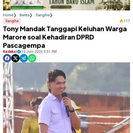
Home
Berita
Sangihe
Sangihe
117
Tony Mandak Tanggapi Keluhan Warga
Marore soal Kehadiran DPRD
Pascagempa
Redaksi
16 Juni 2026 5:51 PM