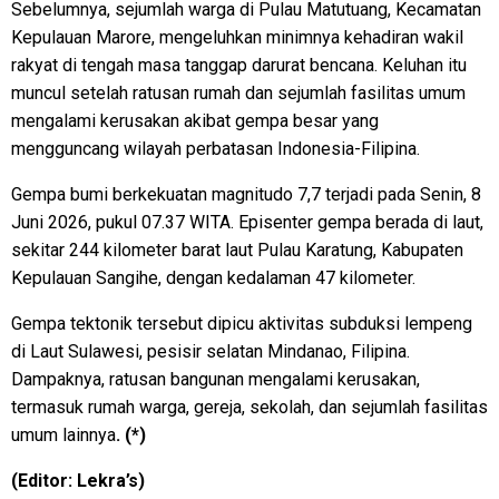
Sebelumnya, sejumlah warga di Pulau Matutuang, Kecamatan
Kepulauan Marore, mengeluhkan minimnya kehadiran wakil
rakyat di tengah masa tanggap darurat bencana. Keluhan itu
muncul setelah ratusan rumah dan sejumlah fasilitas umum
mengalami kerusakan akibat gempa besar yang
mengguncang wilayah perbatasan Indonesia-Filipina.
Gempa bumi berkekuatan magnitudo 7,7 terjadi pada Senin, 8
Juni 2026, pukul 07.37 WITA. Episenter gempa berada di laut,
sekitar 244 kilometer barat laut Pulau Karatung, Kabupaten
Kepulauan Sangihe, dengan kedalaman 47 kilometer.
Gempa tektonik tersebut dipicu aktivitas subduksi lempeng
di Laut Sulawesi, pesisir selatan Mindanao, Filipina.
Dampaknya, ratusan bangunan mengalami kerusakan,
termasuk rumah warga, gereja, sekolah, dan sejumlah fasilitas
umum lainnya
. (*)
(Editor: Lekra’s)