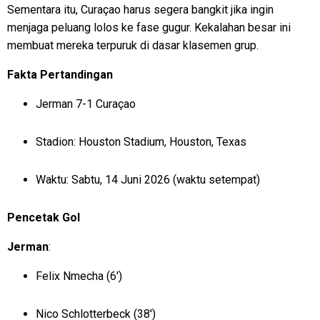
Sementara itu, Curaçao harus segera bangkit jika ingin
menjaga peluang lolos ke fase gugur. Kekalahan besar ini
membuat mereka terpuruk di dasar klasemen grup.
Fakta Pertandingan
Jerman 7-1 Curaçao
Stadion: Houston Stadium, Houston, Texas
Waktu: Sabtu, 14 Juni 2026 (waktu setempat)
Pencetak Gol
Jerman
:
Felix Nmecha (6′)
Nico Schlotterbeck (38′)