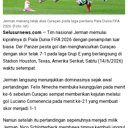
Jerman menang telak atas Curaçao pada laga perdana Piala Dunia FIFA
2026. (Foto: Ist)
Selusurnews.com
— Tim nasional Jerman memulai
kiprahnya di Piala Dunia FIFA 2026 dengan penampilan luar
biasa. Der Panzer pesta gol dan menghancurkan Curaçao
dengan skor telak 7-1 pada laga Grup E yang berlangsung di
Stadion Houston, Texas, Amerika Serikat, Sabtu (14/6/2026)
waktu setempat.
Jerman langsung menunjukkan dominasinya sejak awal
pertandingan. Felix Nmecha membuka keunggulan pada menit
ke-6 sebelum Curaçao sempat memberikan kejutan melalui
gol Luciano Comenencia pada menit ke-21 yang membuat
skor menjadi 1-1.
Namun setelah itu pertandingan sepenuhnya menjadi milik
Jerman. Nico Schlotterbeck membawa timnya kembali unggul