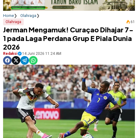
Home
Olahraga
Olahraga
61
Jerman Mengamuk! Curaçao Dihajar 7-
1 pada Laga Perdana Grup E Piala Dunia
2026
Redaksi
14 Juni 2026 11:24 AM