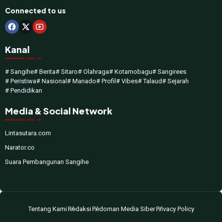
Connected to us
Kanal
# Sangihe
# Berita
# Sitaro
# Olahraga
# Kotamobagu
# Sangirees
# Peristiwa
# Nasional
# Manado
# Profil
# Vibes
# Talaud
# Sejarah
# Pendidikan
Media & Social Network
Lintasutara.com
Narator.co
Suara Pembangunan Sangihe
Tentang Kami
Redaksi
Pedoman Media Siber
Privacy Policy