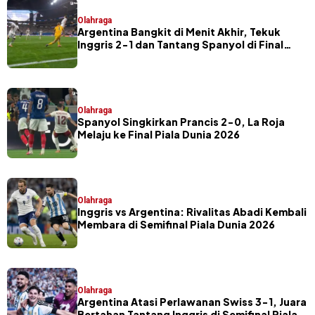
Olahraga
Argentina Bangkit di Menit Akhir, Tekuk
Inggris 2-1 dan Tantang Spanyol di Final
Piala Dunia 2026
Olahraga
Spanyol Singkirkan Prancis 2-0, La Roja
Melaju ke Final Piala Dunia 2026
Olahraga
Inggris vs Argentina: Rivalitas Abadi Kembali
Membara di Semifinal Piala Dunia 2026
Olahraga
Argentina Atasi Perlawanan Swiss 3-1, Juara
Bertahan Tantang Inggris di Semifinal Piala