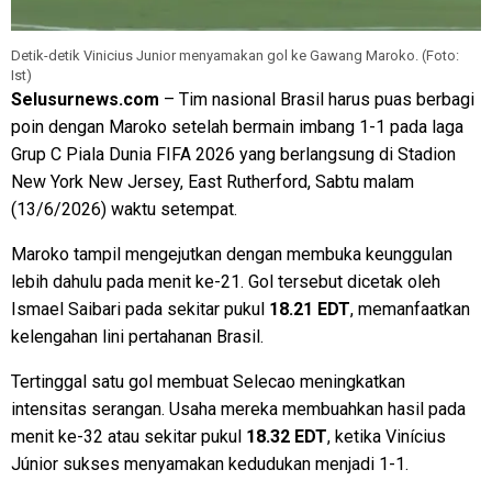
Detik-detik Vinicius Junior menyamakan gol ke Gawang Maroko. (Foto:
Ist)
Selusurnews.com
– Tim nasional Brasil harus puas berbagi
poin dengan Maroko setelah bermain imbang 1-1 pada laga
Grup C Piala Dunia FIFA 2026 yang berlangsung di Stadion
New York New Jersey, East Rutherford, Sabtu malam
(13/6/2026) waktu setempat.
Maroko tampil mengejutkan dengan membuka keunggulan
lebih dahulu pada menit ke-21. Gol tersebut dicetak oleh
Ismael Saibari pada sekitar pukul
18.21 EDT
, memanfaatkan
kelengahan lini pertahanan Brasil.
Tertinggal satu gol membuat Selecao meningkatkan
intensitas serangan. Usaha mereka membuahkan hasil pada
menit ke-32 atau sekitar pukul
18.32 EDT
, ketika Vinícius
Júnior sukses menyamakan kedudukan menjadi 1-1.