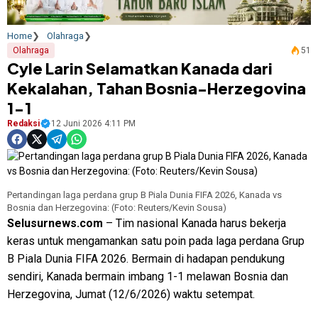
Home
Olahraga
Olahraga
51
Cyle Larin Selamatkan Kanada dari
Kekalahan, Tahan Bosnia-Herzegovina
1-1
Redaksi
12 Juni 2026 4:11 PM
Pertandingan laga perdana grup B Piala Dunia FIFA 2026, Kanada vs
Bosnia dan Herzegovina: (Foto: Reuters/Kevin Sousa)
Selusurnews.com
– Tim nasional Kanada harus bekerja
keras untuk mengamankan satu poin pada laga perdana Grup
B Piala Dunia FIFA 2026. Bermain di hadapan pendukung
sendiri, Kanada bermain imbang 1-1 melawan Bosnia dan
Herzegovina, Jumat (12/6/2026) waktu setempat.