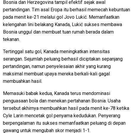
Bosnia dan Herzegovina tampil efektif sejak awal
pertandingan. Tim asal Eropa itu berhasil memecah kebuntuan
pada menit ke-21 melalui gol Jovo Lukić. Memanfaatkan
kelengahan lini belakang Kanada, Lukić sukses membawa
Bosnia unggul dan membuat tuan rumah berada dalam
tekanan.
Tertinggal satu gol, Kanada meningkatkan intensitas
serangan. Sejumlah peluang berhasil diciptakan sepanjang
pertandingan, namun penyelesaian akhir yang kurang
maksimal membuat upaya mereka berkali-kali gagal
membuahkan hasil.
Memasuki babak kedua, Kanada terus mendominasi
penguasaan bola dan menekan pertahanan Bosnia. Usaha
tersebut akhirnya membuahkan hasil pada menit ke-78 ketika
Cyle Larin mencetak gol penyama kedudukan. Penyerang
berpengalaman itu sukses memanfaatkan peluang di depan
gawang untuk mengubah skor menjadi 1-1.