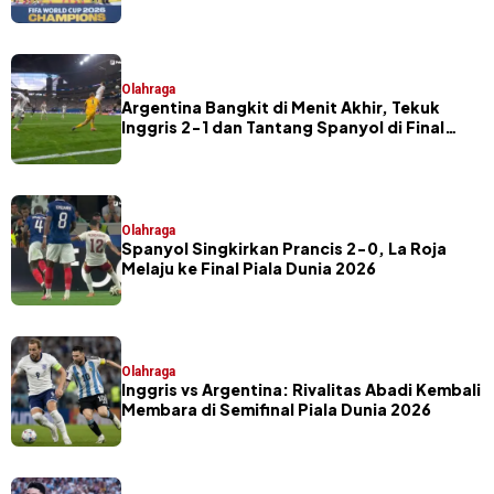
Extra Time
Olahraga
Argentina Bangkit di Menit Akhir, Tekuk
Inggris 2-1 dan Tantang Spanyol di Final
Piala Dunia 2026
Olahraga
Spanyol Singkirkan Prancis 2-0, La Roja
Melaju ke Final Piala Dunia 2026
Olahraga
Inggris vs Argentina: Rivalitas Abadi Kembali
Membara di Semifinal Piala Dunia 2026