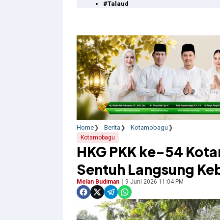
#Talaud
Home
Berita
Kotamobagu
Kotamobagu
HKG PKK ke-54 Kota
Sentuh Langsung Ke
Melan Budiman
9 Juni 2026 11:04 PM