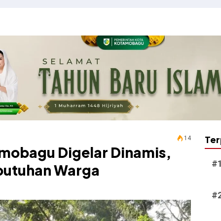
Ter
14
mobagu Digelar Dinamis,
butuhan Warga