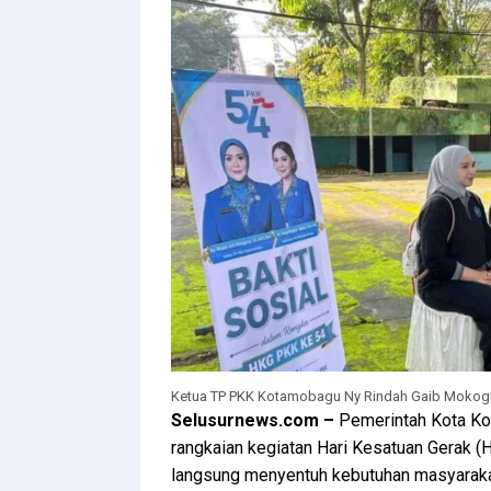
Ketua TP PKK Kotamobagu Ny Rindah Gaib Mokogi
Selusurnews.com –
Pemerintah Kota K
rangkaian kegiatan Hari Kesatuan Gerak 
langsung menyentuh kebutuhan masyaraka