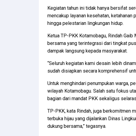
Kegiatan tahun ini tidak hanya bersifat se
mencakup layanan kesehatan, ketahanan p
hingga pelestarian lingkungan hidup.
Ketua TP-PKK Kotamobagu, Rindah Gaib 
bersama yang terintegrasi dari tingkat p
dampak langsung kepada masyarakat.
“Seluruh kegiatan kami desain lebih dina
sudah disiapkan secara komprehensif untu
Untuk menghindari penumpukan warga, pela
wilayah Kotamobagu. Salah satu fokus uta
bagian dari mandat PKK sekaligus selara
TP-PKK, kata Rindah, juga berkomitmen 
terbuka hijau yang dijalankan Dinas Lingk
dukung bersama,” tegasnya.