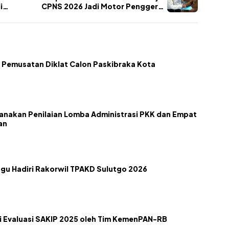
i
CPNS 2026 Jadi Motor Penggerak
Birokrasi
 Pemusatan Diklat Calon Paskibraka Kota
nakan Penilaian Lomba Administrasi PKK dan Empat
an
gu Hadiri Rakorwil TPAKD Sulutgo 2026
 Evaluasi SAKIP 2025 oleh Tim KemenPAN-RB