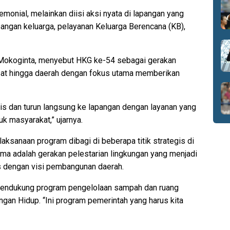
remonial, melainkan diisi aksi nyata di lapangan yang
angan keluarga, pelayanan Keluarga Berencana (KB),
Mokoginta, menyebut HKG ke-54 sebagai gerakan
usat hingga daerah dengan fokus utama memberikan
mis dan turun langsung ke lapangan dengan layanan yang
k masyarakat,” ujarnya.
ksanaan program dibagi di beberapa titik strategis di
ma adalah gerakan pelestarian lingkungan yang menjadi
s dengan visi pembangunan daerah.
mendukung program pengelolaan sampah dan ruang
ungan Hidup. “Ini program pemerintah yang harus kita