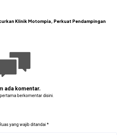
urkan Klinik Motompia, Perkuat Pendampingan
m ada komentar.
 pertama berkomentar disini.
Ruas yang wajib ditandai
*