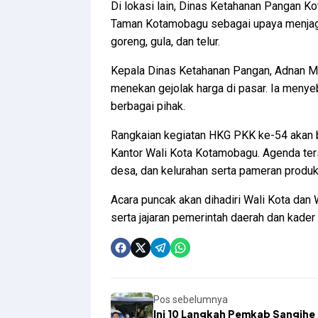
Di lokasi lain, Dinas Ketahanan Pangan 
Taman Kotamobagu sebagai upaya menjaga 
goreng, gula, dan telur.
Kepala Dinas Ketahanan Pangan, Adnan Ma
menekan gejolak harga di pasar. Ia menyebu
berbagai pihak.
Rangkaian kegiatan HKG PKK ke-54 akan b
Kantor Wali Kota Kotamobagu. Agenda te
desa, dan kelurahan serta pameran produ
Acara puncak akan dihadiri Wali Kota da
serta jajaran pemerintah daerah dan kad
Pos sebelumnya
Ini 10 Langkah Pemkab Sangihe