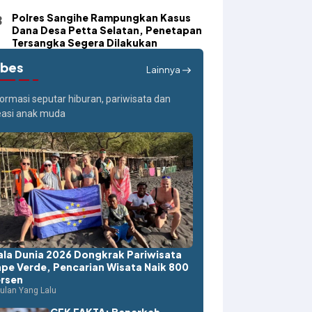
Polres Sangihe Rampungkan Kasus
Dana Desa Petta Selatan, Penetapan
Tersangka Segera Dilakukan
ibes
Lainnya
formasi seputar hiburan, pariwisata dan
easi anak muda
ala Dunia 2026 Dongkrak Pariwisata
pe Verde, Pencarian Wisata Naik 800
rsen
ulan Yang Lalu