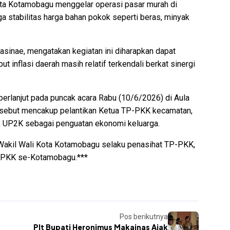
Kota Kotamobagu menggelar operasi pasar murah di
stabilitas harga bahan pokok seperti beras, minyak
sinae, mengatakan kegiatan ini diharapkan dapat
t inflasi daerah masih relatif terkendali berkat sinergi
erlanjut pada puncak acara Rabu (10/6/2026) di Aula
rsebut mencakup pelantikan Ketua TP-PKK kecamatan,
k UP2K sebagai penguatan ekonomi keluarga.
n Wakil Wali Kota Kotamobagu selaku penasihat TP-PKK,
er PKK se-Kotamobagu.***
Pos berikutnya
Plt Bupati Heronimus Makainas Ajak