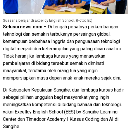
Suasana belajar di Excellcy English School. (Foto: Ist)
Selusurnews.com
– Di tengah pesatnya perkembangan
teknologi dan semakin terbukanya persaingan global,
kemampuan berbahasa Inggris dan penguasaan teknologi
digital menjadi dua keterampilan yang paling dicari saat ini.
Tidak heran jika lembaga kursus yang menawarkan
pembelajaran di bidang tersebut semakin diminati
masyarakat, terutama oleh orang tua yang ingin
mempersiapkan masa depan anak-anak mereka sejak dini.
Di Kabupaten Kepulauan Sangihe, dua lembaga kursus hadir
sebagai pilihan unggulan bagi masyarakat yang ingin
meningkatkan kompetensi di bidang bahasa dan teknologi,
yakni Excellcy English School (EES) by Sangihe Learning
Center dan Timedoor Academy | Kursus Coding dan AI di
Sangihe.