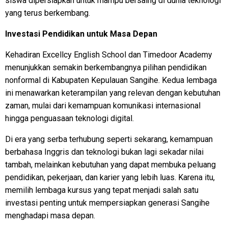
siswa dipersiapkan untuk mampu bersaing di dunia teknologi
yang terus berkembang.
Investasi Pendidikan untuk Masa Depan
Kehadiran Excellcy English School dan Timedoor Academy
menunjukkan semakin berkembangnya pilihan pendidikan
nonformal di Kabupaten Kepulauan Sangihe. Kedua lembaga
ini menawarkan keterampilan yang relevan dengan kebutuhan
zaman, mulai dari kemampuan komunikasi internasional
hingga penguasaan teknologi digital.
Di era yang serba terhubung seperti sekarang, kemampuan
berbahasa Inggris dan teknologi bukan lagi sekadar nilai
tambah, melainkan kebutuhan yang dapat membuka peluang
pendidikan, pekerjaan, dan karier yang lebih luas. Karena itu,
memilih lembaga kursus yang tepat menjadi salah satu
investasi penting untuk mempersiapkan generasi Sangihe
menghadapi masa depan.