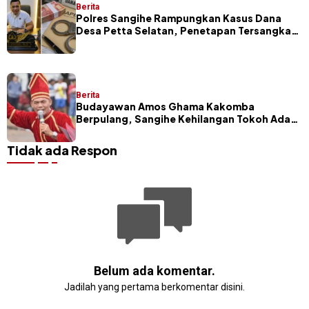
Berita
Polres Sangihe Rampungkan Kasus Dana
Desa Petta Selatan, Penetapan Tersangka
Segera Dilakukan
Berita
Budayawan Amos Ghama Kakomba
Berpulang, Sangihe Kehilangan Tokoh Adat
dan Pelaku Masamper
Tidak ada Respon
Belum ada komentar.
Jadilah yang pertama berkomentar disini.