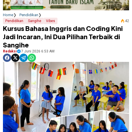
Home
Pendidikan
Pendidikan
Sangihe
Vibes
42
Kursus Bahasa Inggris dan Coding Kini
Jadi Incaran, Ini Dua Pilihan Terbaik di
Sangihe
Redaksi
7 Juni 2026 6:53 AM