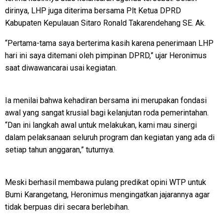
dirinya, LHP juga diterima bersama Plt Ketua DPRD
Kabupaten Kepulauan Sitaro Ronald Takarendehang SE. Ak.
“Pertama-tama saya berterima kasih karena penerimaan LHP
hari ini saya ditemani oleh pimpinan DPRD,” ujar Heronimus
saat diwawancarai usai kegiatan.
Ia menilai bahwa kehadiran bersama ini merupakan fondasi
awal yang sangat krusial bagi kelanjutan roda pemerintahan.
“Dan ini langkah awal untuk melakukan, kami mau sinergi
dalam pelaksanaan seluruh program dan kegiatan yang ada di
setiap tahun anggaran,” tuturnya.
​Meski berhasil membawa pulang predikat opini WTP untuk
Bumi Karangetang, Heronimus mengingatkan jajarannya agar
tidak berpuas diri secara berlebihan.