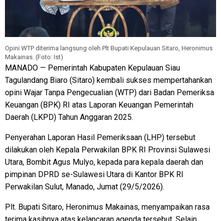
Opini WTP diterima langsung oleh Plt Bupati Kepulauan Sitaro, Heronimus
Makainas. (Foto: Ist)
MANADO — Pemerintah Kabupaten Kepulauan Siau
Tagulandang Biaro (Sitaro) kembali sukses mempertahankan
opini Wajar Tanpa Pengecualian (WTP) dari Badan Pemeriksa
Keuangan (BPK) RI atas Laporan Keuangan Pemerintah
Daerah (LKPD) Tahun Anggaran 2025.
Penyerahan Laporan Hasil Pemeriksaan (LHP) tersebut
dilakukan oleh Kepala Perwakilan BPK RI Provinsi Sulawesi
Utara, Bombit Agus Mulyo, kepada para kepala daerah dan
pimpinan DPRD se-Sulawesi Utara di Kantor BPK RI
Perwakilan Sulut, Manado, Jumat (29/5/2026).
Plt. Bupati Sitaro, Heronimus Makainas, menyampaikan rasa
terima kasihnya atas kelancaran agenda tersebut. Selain