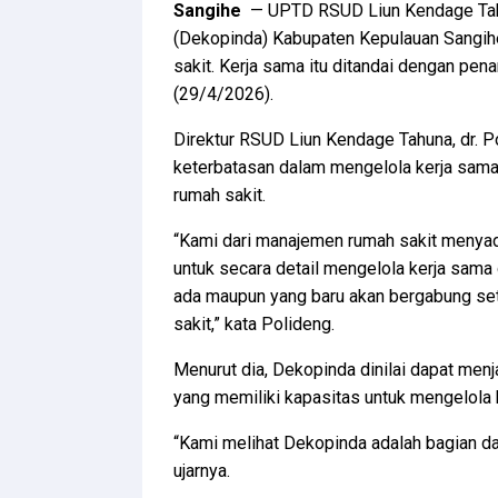
Sangihe
— UPTD RSUD Liun Kendage Tah
(Dekopinda) Kabupaten Kepulauan Sangihe
sakit. Kerja sama itu ditandai dengan p
(29/4/2026).
Direktur RSUD Liun Kendage Tahuna, dr. P
keterbatasan dalam mengelola kerja sama 
rumah sakit.
“Kami dari manajemen rumah sakit menyada
untuk secara detail mengelola kerja sama
ada maupun yang baru akan bergabung set
sakit,” kata Polideng.
Menurut dia, Dekopinda dinilai dapat menj
yang memiliki kapasitas untuk mengelola 
“Kami melihat Dekopinda adalah bagian da
ujarnya.