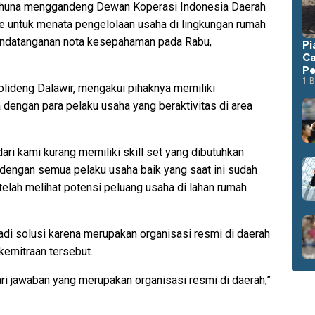
una menggandeng Dewan Koperasi Indonesia Daerah
 untuk menata pengelolaan usaha di lingkungan rumah
enandatanganan nota kesepahaman pada Rabu,
Pi
Ca
Pe
1 B
olideng Dalawir, mengakui pihaknya memiliki
dengan para pelaku usaha yang beraktivitas di area
ri kami kurang memiliki skill set yang dibutuhkan
 dengan semua pelaku usaha baik yang saat ini sudah
elah melihat potensi peluang usaha di lahan rumah
adi solusi karena merupakan organisasi resmi di daerah
kemitraan tersebut.
ri jawaban yang merupakan organisasi resmi di daerah,”