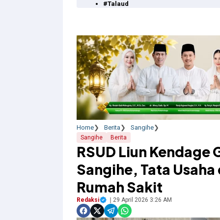
#Talaud
Home
Berita
Sangihe
Sangihe
Berita
RSUD Liun Kendage 
Sangihe, Tata Usaha 
Rumah Sakit
Redaksi
29 April 2026 3:26 AM