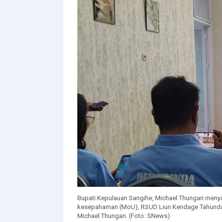
Bupati Kepulauan Sangihe, Michael Thungari me
kesepahaman (MoU), RSUD Liun Kendage Tahunda 
Michael Thungari. (Foto: SNews)