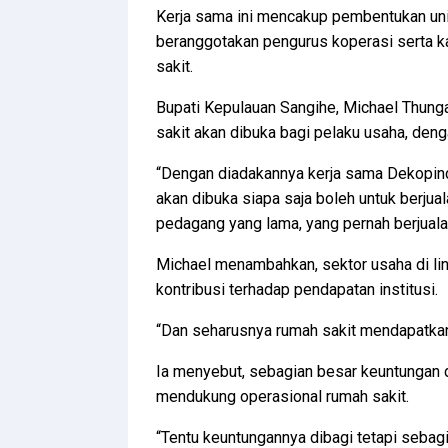
Kerja sama ini mencakup pembentukan uni
beranggotakan pengurus koperasi serta ka
sakit.
Bupati Kepulauan Sangihe, Michael Thunga
sakit akan dibuka bagi pelaku usaha, den
“Dengan diadakannya kerja sama Dekopin
akan dibuka siapa saja boleh untuk berjual
pedagang yang lama, yang pernah berjualan
Michael menambahkan, sektor usaha di l
kontribusi terhadap pendapatan institusi.
“Dan seharusnya rumah sakit mendapatkan k
Ia menyebut, sebagian besar keuntungan d
mendukung operasional rumah sakit.
“Tentu keuntungannya dibagi tetapi sebag