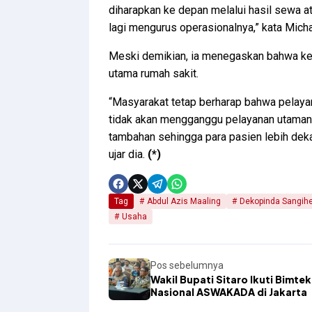
diharapkan ke depan melalui hasil sewa ata
lagi mengurus operasionalnya,” kata Micha
Meski demikian, ia menegaskan bahwa ke
utama rumah sakit.
“Masyarakat tetap berharap bahwa pelayan
tidak akan mengganggu pelayanan utamanya 
tambahan sehingga para pasien lebih dek
ujar dia.
(*)
Tag
Abdul Azis Maaling
Dekopinda Sangih
Usaha
Pos sebelumnya
Wakil Bupati Sitaro Ikuti Bimtek
Nasional ASWAKADA di Jakarta