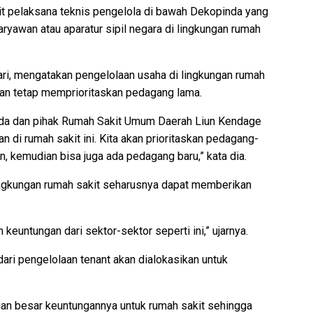
t pelaksana teknis pengelola di bawah Dekopinda yang
ryawan atau aparatur sipil negara di lingkungan rumah
ri, mengatakan pengelolaan usaha di lingkungan rumah
gan tetap memprioritaskan pedagang lama.
da dan pihak Rumah Sakit Umum Daerah Liun Kendage
an di rumah sakit ini. Kita akan prioritaskan pedagang-
, kemudian bisa juga ada pedagang baru,” kata dia.
ingkungan rumah sakit seharusnya dapat memberikan
euntungan dari sektor-sektor seperti ini,” ujarnya.
ari pengelolaan tenant akan dialokasikan untuk
ian besar keuntungannya untuk rumah sakit sehingga