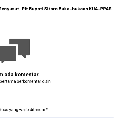
Menyusut, Plt Bupati Sitaro Buka-bukaan KUA-PPAS
m ada komentar.
 pertama berkomentar disini.
Ruas yang wajib ditandai
*