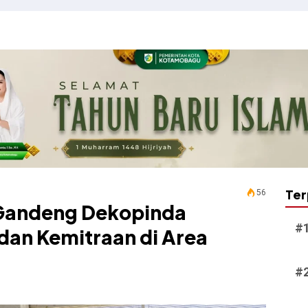
Ter
56
Gandeng Dekopinda
dan Kemitraan di Area