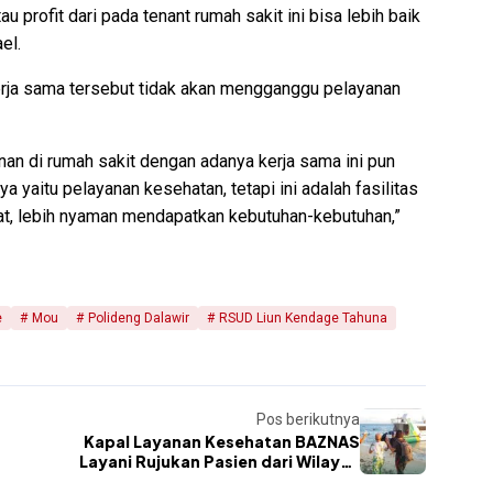
u profit dari pada tenant rumah sakit ini bisa lebih baik
el.
rja sama tersebut tidak akan mengganggu pelayanan
an di rumah sakit dengan adanya kerja sama ini pun
yaitu pelayanan kesehatan, tetapi ini adalah fasilitas
at, lebih nyaman mendapatkan kebutuhan-kebutuhan,”
e
Mou
Polideng Dalawir
RSUD Liun Kendage Tahuna
Pos berikutnya
Kapal Layanan Kesehatan BAZNAS
Layani Rujukan Pasien dari Wilayah
Perbatasan