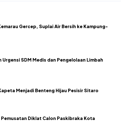
emarau Gercep, Suplai Air Bersih ke Kampung-
kan Urgensi SDM Medis dan Pengelolaan Limbah
apeta Menjadi Benteng Hijau Pesisir Sitaro
 Pemusatan Diklat Calon Paskibraka Kota