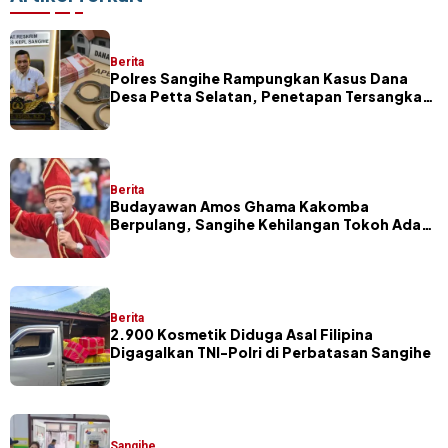
Berita
Polres Sangihe Rampungkan Kasus Dana
Desa Petta Selatan, Penetapan Tersangka
Segera Dilakukan
Berita
Budayawan Amos Ghama Kakomba
Berpulang, Sangihe Kehilangan Tokoh Adat
dan Pelaku Masamper
Berita
2.900 Kosmetik Diduga Asal Filipina
Digagalkan TNI-Polri di Perbatasan Sangihe
Sangihe