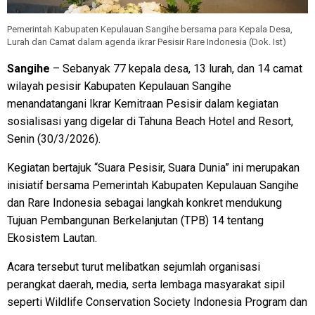
Pemerintah Kabupaten Kepulauan Sangihe bersama para Kepala Desa,
Lurah dan Camat dalam agenda ikrar Pesisir Rare Indonesia (Dok. Ist)
Sangihe
– Sebanyak 77 kepala desa, 13 lurah, dan 14 camat
wilayah pesisir Kabupaten Kepulauan Sangihe
menandatangani Ikrar Kemitraan Pesisir dalam kegiatan
sosialisasi yang digelar di Tahuna Beach Hotel and Resort,
Senin (30/3/2026).
Kegiatan bertajuk “Suara Pesisir, Suara Dunia” ini merupakan
inisiatif bersama Pemerintah Kabupaten Kepulauan Sangihe
dan Rare Indonesia sebagai langkah konkret mendukung
Tujuan Pembangunan Berkelanjutan (TPB) 14 tentang
Ekosistem Lautan.
Acara tersebut turut melibatkan sejumlah organisasi
perangkat daerah, media, serta lembaga masyarakat sipil
seperti Wildlife Conservation Society Indonesia Program dan