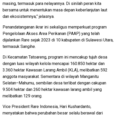
masing, termasuk para nelayannya. Di sinilah peran kita
bersama untuk menentukan masa depan keberlanjutan laut
dan ekosistemnya,” jelasnya.
Penandatanganan ikrar ini sekaligus memperkuat program
Pengelolaan Akses Area Perikanan (PAAP) yang telah
dijalankan Rare sejak 2023 di 10 kabupaten di Sulawesi Utara,
termasuk Sangihe.
Di Kecamatan Tatoareng, program ini mencakup tujuh desa
dengan luas wilayah kelola mencapai 160.850 hektar dan
3.360 hektar Kawasan Larang Ambil (KLA), melibatkan 592
anggota masyarakat. Sementara di wilayah Manganitu
Selatan–Mahumu, sembilan desa terlibat dengan cakupan
9.504 hektar dan 260 hektar kawasan larang ambil yang
melibatkan 129 orang.
Vice President Rare Indonesia, Hari Kushardanto,
menyatakan bahwa perubahan besar selalu berawal dari