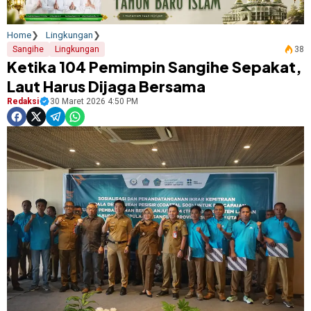
Home
Lingkungan
Sangihe
Lingkungan
38
Ketika 104 Pemimpin Sangihe Sepakat,
Laut Harus Dijaga Bersama
Redaksi
30 Maret 2026 4:50 PM