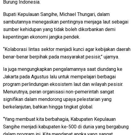
Burung Indonesia.
Bupati Kepulauan Sangihe, Michael Thungari, dalam
sambutannya menegaskan pentingnya menjaga laut sebagai
sumber kehidupan yang tidak boleh dikorbankan demi
kepentingan ekonomi jangka pendek.
“Kolaborasi lintas sektor menjadi kunci agar kebijakan daerah
benar-benar berpihak pada masyarakat pesisir,” ujarnya.
Ia juga mengungkapkan pengalamannya saat diundang ke
Jakarta pada Agustus lalu untuk mempelajari berbagai
program perlindungan ekosistem laut dan wilayah pesisir.
Menurutnya, peran organisasi non-pemerintah sangat
signifikan dalam mendorong upaya pelestarian yang
berkelanjutan, bahkan hingga tingkat global.
“Yang membuat kita berbahagia, Kabupaten Kepulauan
Sangihe menjadi kabupaten ke-500 di dunia yang bergabung
dalam program ini. Kita mendapat angka yang sangat