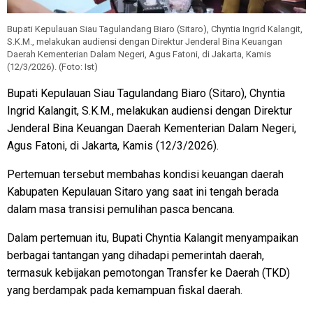
Bupati Kepulauan Siau Tagulandang Biaro (Sitaro), Chyntia Ingrid Kalangit,
S.K.M., melakukan audiensi dengan Direktur Jenderal Bina Keuangan
Daerah Kementerian Dalam Negeri, Agus Fatoni, di Jakarta, Kamis
(12/3/2026). (Foto: Ist)
Bupati Kepulauan Siau Tagulandang Biaro (Sitaro), Chyntia
Ingrid Kalangit, S.K.M., melakukan audiensi dengan Direktur
Jenderal Bina Keuangan Daerah Kementerian Dalam Negeri,
Agus Fatoni, di Jakarta, Kamis (12/3/2026).
Pertemuan tersebut membahas kondisi keuangan daerah
Kabupaten Kepulauan Sitaro yang saat ini tengah berada
dalam masa transisi pemulihan pasca bencana.
Dalam pertemuan itu, Bupati Chyntia Kalangit menyampaikan
berbagai tantangan yang dihadapi pemerintah daerah,
termasuk kebijakan pemotongan Transfer ke Daerah (TKD)
yang berdampak pada kemampuan fiskal daerah.