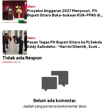
Sitaro
Proyeksi Anggaran 2027 Menyusut, Plt
Bupati Sitaro Buka-bukaan KUA-PPAS di
Hadapan Legislator
Sitaro
Pesan Tegas Plt Bupati Sitaro ke Pj Sekda
Eddy Salindeho: “Hari Ini Dilantik, Esok
Dievaluasi”
Tidak ada Respon
Belum ada komentar.
Jadilah yang pertama berkomentar disini.