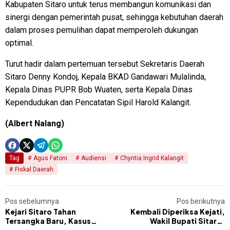
Kabupaten Sitaro untuk terus membangun komunikasi dan
sinergi dengan pemerintah pusat, sehingga kebutuhan daerah
dalam proses pemulihan dapat memperoleh dukungan
optimal.
Turut hadir dalam pertemuan tersebut Sekretaris Daerah
Sitaro Denny Kondoj, Kepala BKAD Gandawari Mulalinda,
Kepala Dinas PUPR Bob Wuaten, serta Kepala Dinas
Kependudukan dan Pencatatan Sipil Harold Kalangit.
(Albert Nalang)
Tag
Agus Fatoni
Audiensi
Chyntia Ingrid Kalangit
Fiskal Daerah
Pos sebelumnya
Pos berikutnya
Kejari Sitaro Tahan
Kembali Diperiksa Kejati,
Tersangka Baru, Kasus
Wakil Bupati Sitaro: