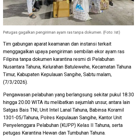
Petugas gagalkan pengiriman ayam ras tanpa dokumen. (Foto: Ist)
Tim gabungan aparat keamanan dan instansi terkait
menggagalkan upaya pengiriman sembilan ekor ayam ras
Filipina tanpa dokumen karantina resmi di Pelabuhan
Nusantara Tahuna, Kelurahan Batulewehe, Kecamatan Tahuna
Timur, Kabupaten Kepulauan Sangihe, Sabtu malam,
(7/3/2026).
Pengawasan pelabuhan yang berlangsung sekitar pukul 18.30
hingga 20.00 WITA itu melibatkan sejumlah unsur, antara lain
Satgas Bais TNI, Unit Intel Lanal Tahuna, Babinsa Koramil
1301-05/Tahuna, Polres Kepulauan Sangihe, Kantor Unit
Penyelenggara Pelabuhan (KUPP) Kelas II Tahuna, serta
petugas Karantina Hewan dan Tumbuhan Tahuna.