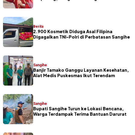
dan Pelaku Masamper
Berita
2.900 Kosmetik Diduga Asal Filipina
Digagalkan TNI-Polri di Perbatasan Sangihe
Sangihe
Banjir Tamako Ganggu Layanan Kesehatan,
Alat Medis Puskesmas Ikut Terendam
Sangihe
Bupati Sangihe Turun ke Lokasi Bencana,
Warga Terdampak Terima Bantuan Darurat