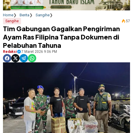
Home
Berita
Sangihe
Sangihe
57
Tim Gabungan Gagalkan Pengiriman
Ayam Ras Filipina Tanpa Dokumen di
Pelabuhan Tahuna
Redaksi
7 Maret 2026 9:06 PM