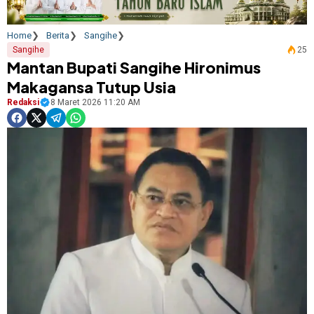
Home
Berita
Sangihe
Sangihe
25
Mantan Bupati Sangihe Hironimus
Makagansa Tutup Usia
Redaksi
8 Maret 2026 11:20 AM