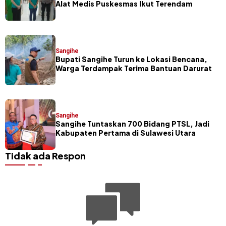
Alat Medis Puskesmas Ikut Terendam
Sangihe
Bupati Sangihe Turun ke Lokasi Bencana,
Warga Terdampak Terima Bantuan Darurat
Sangihe
Sangihe Tuntaskan 700 Bidang PTSL, Jadi
Kabupaten Pertama di Sulawesi Utara
Tidak ada Respon