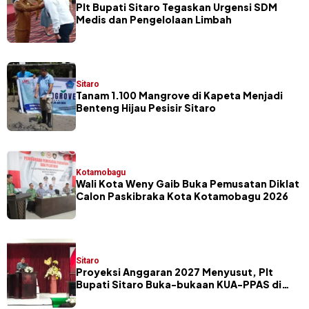
​Plt Bupati Sitaro Tegaskan Urgensi SDM
Medis dan Pengelolaan Limbah
Sitaro
Tanam 1.100 Mangrove di Kapeta Menjadi
Benteng Hijau Pesisir Sitaro
Kotamobagu
Wali Kota Weny Gaib Buka Pemusatan Diklat
Calon Paskibraka Kota Kotamobagu 2026
Sitaro
Proyeksi Anggaran 2027 Menyusut, Plt
Bupati Sitaro Buka-bukaan KUA-PPAS di
Hadapan Legislator