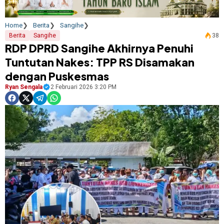
Home
Berita
Sangihe
Berita
Sangihe
38
RDP DPRD Sangihe Akhirnya Penuhi
Tuntutan Nakes: TPP RS Disamakan
dengan Puskesmas
Ryan Sengala
2 Februari 2026 3:20 PM