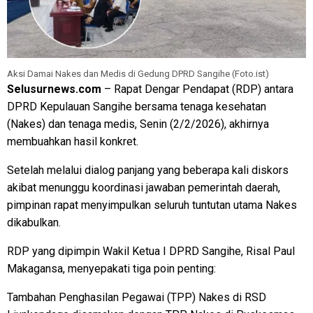
Aksi Damai Nakes dan Medis di Gedung DPRD Sangihe (Foto.ist)
Selusurnews.com
– Rapat Dengar Pendapat (RDP) antara
DPRD Kepulauan Sangihe bersama tenaga kesehatan
(Nakes) dan tenaga medis, Senin (2/2/2026), akhirnya
membuahkan hasil konkret.
Setelah melalui dialog panjang yang beberapa kali diskors
akibat menunggu koordinasi jawaban pemerintah daerah,
pimpinan rapat menyimpulkan seluruh tuntutan utama Nakes
dikabulkan.
RDP yang dipimpin Wakil Ketua I DPRD Sangihe, Risal Paul
Makagansa, menyepakati tiga poin penting:
Tambahan Penghasilan Pegawai (TPP) Nakes di RSD