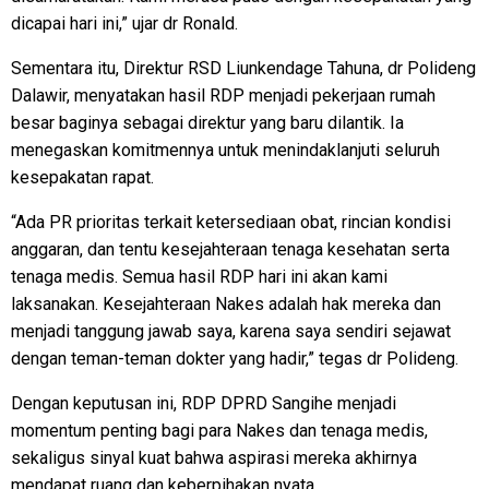
dicapai hari ini,” ujar dr Ronald.
Sementara itu, Direktur RSD Liunkendage Tahuna, dr Polideng
Dalawir, menyatakan hasil RDP menjadi pekerjaan rumah
besar baginya sebagai direktur yang baru dilantik. Ia
menegaskan komitmennya untuk menindaklanjuti seluruh
kesepakatan rapat.
“Ada PR prioritas terkait ketersediaan obat, rincian kondisi
anggaran, dan tentu kesejahteraan tenaga kesehatan serta
tenaga medis. Semua hasil RDP hari ini akan kami
laksanakan. Kesejahteraan Nakes adalah hak mereka dan
menjadi tanggung jawab saya, karena saya sendiri sejawat
dengan teman-teman dokter yang hadir,” tegas dr Polideng.
Dengan keputusan ini, RDP DPRD Sangihe menjadi
momentum penting bagi para Nakes dan tenaga medis,
sekaligus sinyal kuat bahwa aspirasi mereka akhirnya
mendapat ruang dan keberpihakan nyata.