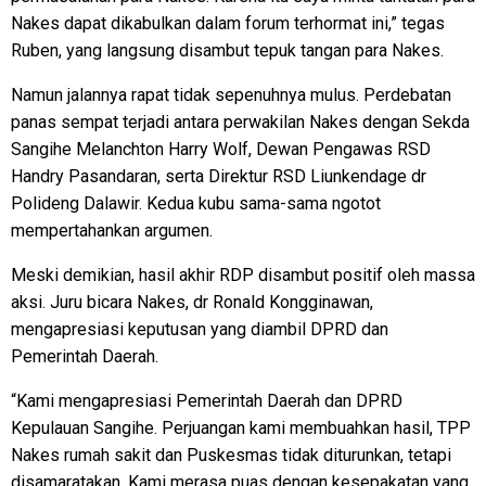
Nakes dapat dikabulkan dalam forum terhormat ini,” tegas
Ruben, yang langsung disambut tepuk tangan para Nakes.
Namun jalannya rapat tidak sepenuhnya mulus. Perdebatan
panas sempat terjadi antara perwakilan Nakes dengan Sekda
Sangihe Melanchton Harry Wolf, Dewan Pengawas RSD
Handry Pasandaran, serta Direktur RSD Liunkendage dr
Polideng Dalawir. Kedua kubu sama-sama ngotot
mempertahankan argumen.
Meski demikian, hasil akhir RDP disambut positif oleh massa
aksi. Juru bicara Nakes, dr Ronald Kongginawan,
mengapresiasi keputusan yang diambil DPRD dan
Pemerintah Daerah.
“Kami mengapresiasi Pemerintah Daerah dan DPRD
Kepulauan Sangihe. Perjuangan kami membuahkan hasil, TPP
Nakes rumah sakit dan Puskesmas tidak diturunkan, tetapi
disamaratakan. Kami merasa puas dengan kesepakatan yang