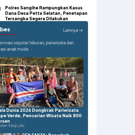
Polres Sangihe Rampungkan Kasus
Dana Desa Petta Selatan, Penetapan
Tersangka Segera Dilakukan
ibes
Lainnya
formasi seputar hiburan, pariwisata dan
easi anak muda
ala Dunia 2026 Dongkrak Pariwisata
pe Verde, Pencarian Wisata Naik 800
rsen
ulan Yang Lalu