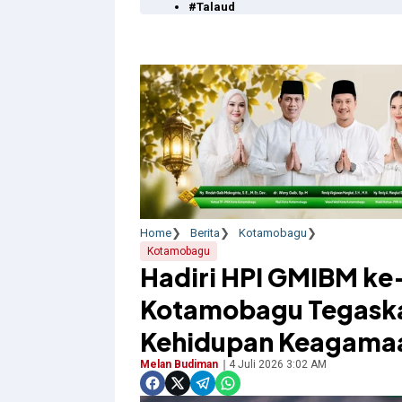
#Talaud
Home
Berita
Kotamobagu
Kotamobagu
Hadiri HPI GMIBM ke-
Kotamobagu Tegaska
Kehidupan Keagama
Melan Budiman
4 Juli 2026 3:02 AM