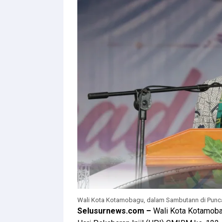
Wali Kota Kotamobagu, dalam Sambutann di Punc
Selusurnews.com –
Wali Kota Kotamobag