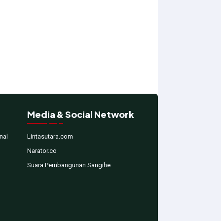
Media & Social Network
nal
Lintasutara.com
Narator.co
Suara Pembangunan Sangihe