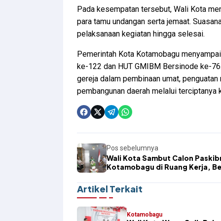
Pada kesempatan tersebut, Wali Kota men
para tamu undangan serta jemaat. Suasan
pelaksanaan kegiatan hingga selesai.
Pemerintah Kota Kotamobagu menyampaik
ke-122 dan HUT GMIBM Bersinode ke-76.
gereja dalam pembinaan umat, penguatan 
pembangunan daerah melalui terciptanya k
Pos sebelumnya
Wali Kota Sambut Calon Paskib
Kotamobagu di Ruang Kerja, Be
Pesan Jaga Nama Daerah
Artikel Terkait
Kotamobagu