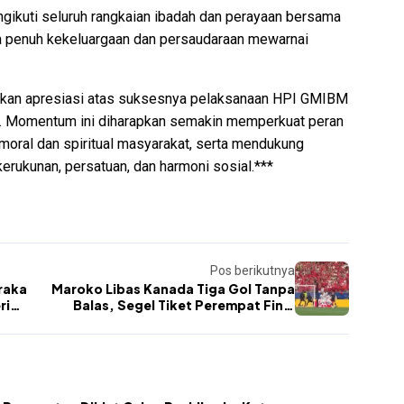
gikuti seluruh rangkaian ibadah dan perayaan bersama
a penuh kekeluargaan dan persaudaraan mewarnai
an apresiasi atas suksesnya pelaksanaan HPI GMIBM
 Momentum ini diharapkan semakin memperkuat peran
moral dan spiritual masyarakat, serta mendukung
erukunan, persatuan, dan harmoni sosial.***
Pos berikutnya
raka
Maroko Libas Kanada Tiga Gol Tanpa
ri
Balas, Segel Tiket Perempat Final
Piala Dunia 2026