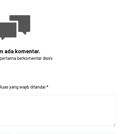
m ada komentar.
 pertama berkomentar disini.
Ruas yang wajib ditandai
*