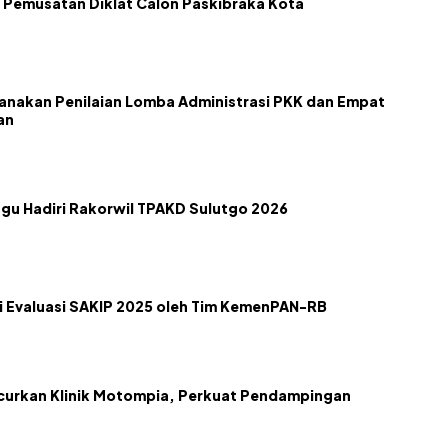
 Pemusatan Diklat Calon Paskibraka Kota
nakan Penilaian Lomba Administrasi PKK dan Empat
an
gu Hadiri Rakorwil TPAKD Sulutgo 2026
 Evaluasi SAKIP 2025 oleh Tim KemenPAN-RB
urkan Klinik Motompia, Perkuat Pendampingan