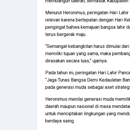
membangun daerah, termasuk Kabupaten K
Menurut Heronimus, peringatan Hari Lahir
relevan karena bertepatan dengan Hari K
pengingat bahwa kemajuan bangsa lahir da
terus bergerak maju.
“Semangat kebangkitan harus dimulai dari
memiliki tujuan yang sama, maka pembang
dirasakan secara luas,” ujarnya.
Pada tahun ini, peringatan Hari Lahir Pa
“Jaga Tunas Bangsa Demi Kedaulatan Ban
pada generasi muda sebagai aset strateg
Heronimus menilai generasi muda memili
daerah maupun nasional di masa mendatang
untuk menciptakan lingkungan yang mendu
berdaya saing.