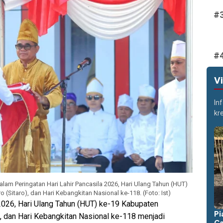
V
In
kr
lam Peringatan Hari Lahir Pancasila 2026, Hari Ulang Tahun (HUT)
(Sitaro), dan Hari Kebangkitan Nasional ke-118. (Foto: Ist)
2026, Hari Ulang Tahun (HUT) ke-19 Kabupaten
Pi
), dan Hari Kebangkitan Nasional ke-118 menjadi
Ca