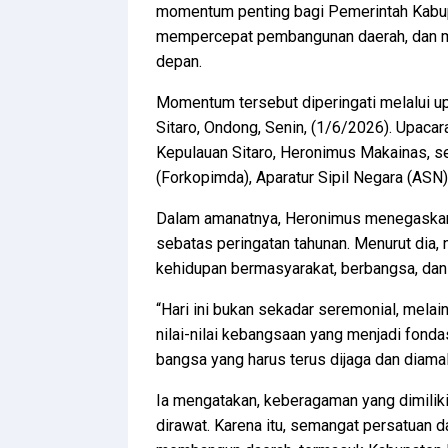
momentum penting bagi Pemerintah Kabup
mempercepat pembangunan daerah, dan m
depan.
Momentum tersebut diperingati melalui up
Sitaro, Ondong, Senin, (1/6/2026). Upacar
Kepulauan Sitaro, Heronimus Makainas, se
(Forkopimda), Aparatur Sipil Negara (ASN)
Dalam amanatnya, Heronimus menegaskan b
sebatas peringatan tahunan. Menurut dia, n
kehidupan bermasyarakat, berbangsa, dan
“Hari ini bukan sekadar seremonial, me
nilai-nilai kebangsaan yang menjadi fond
bangsa yang harus terus dijaga dan diama
Ia mengatakan, keberagaman yang dimilik
dirawat. Karena itu, semangat persatuan