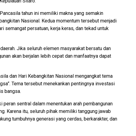
epulauan Sitaro.
 Pancasila tahun ini memiliki makna yang semakin
ebangkitan Nasional. Kedua momentum tersebut menjadi
ri semangat persatuan, kerja keras, dan tekad untuk
 daerah. Jika seluruh elemen masyarakat bersatu dan
unan akan berjalan lebih cepat dan manfaatnya dapat
ncasila dan Hari Kebangkitan Nasional mengangkat tema
gsa”. Tema tersebut menekankan pentingnya investasi
is bangsa.
ki peran sentral dalam menentukan arah pembangunan
. Karena itu, seluruh pihak memiliki tanggung jawab
kung tumbuhnya generasi yang cerdas, berkarakter, dan