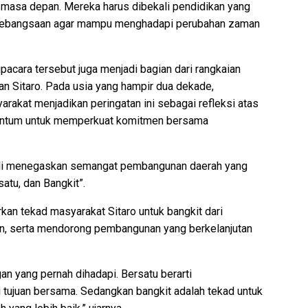
 masa depan. Mereka harus dibekali pendidikan yang
at kebangsaan agar mampu menghadapi perubahan zaman
upacara tersebut juga menjadi bagian dari rangkaian
n Sitaro. Pada usia yang hampir dua dekade,
rakat menjadikan peringatan ini sebagai refleksi atas
entum untuk memperkuat komitmen bersama
li menegaskan semangat pembangunan daerah yang
atu, dan Bangkit”.
an tekad masyarakat Sitaro untuk bangkit dari
an, serta mendorong pembangunan yang berkelanjutan
ngan yang pernah dihadapi. Bersatu berarti
tujuan bersama. Sedangkan bangkit adalah tekad untuk