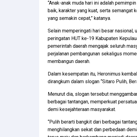
“Anak-anak muda hari ini adalah pemimpin
baik, karakter yang kuat, serta semang
yang semakin cepat,” katanya.
Selain memperingati hari besar nasional, 
peringatan HUT ke-19 Kabupaten Kepulaua
pemerintah daerah mengajak seluruh masya
perjalanan pembangunan sekaligus mom
membangun daerah.
Dalam kesempatan itu, Heronimus kemba
dirangkum dalam slogan “Sitaro Pulih, Bers
Menurut dia, slogan tersebut menggambark
berbagai tantangan, memperkuat persatu
demi kesejahteraan masyarakat.
“Pulih berarti bangkit dari berbagai tanta
menghilangkan sekat dan perbedaan demi 