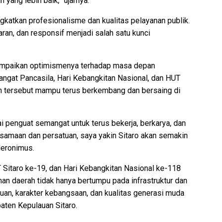
yang lebih baik,” ujarnya.
gkatkan profesionalisme dan kualitas pelayanan publik.
ran, dan responsif menjadi salah satu kunci
mpaikan optimismenya terhadap masa depan
ngat Pancasila, Hari Kebangkitan Nasional, dan HUT
an tersebut mampu terus berkembang dan bersaing di
i penguat semangat untuk terus bekerja, berkarya, dan
amaan dan persatuan, saya yakin Sitaro akan semakin
Heronimus.
T Sitaro ke-19, dan Hari Kebangkitan Nasional ke-118
n daerah tidak hanya bertumpu pada infrastruktur dan
tuan, karakter kebangsaan, dan kualitas generasi muda
ten Kepulauan Sitaro.