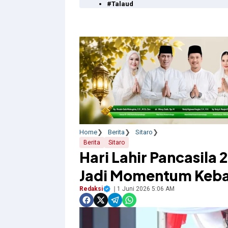
#Talaud
Home
Berita
Sitaro
Berita
Sitaro
Hari Lahir Pancasila
Jadi Momentum Keba
Redaksi
1 Juni 2026 5:06 AM