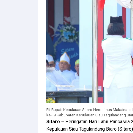
Plt Bupati Kepulauan Sitaro Heronimus Makainas da
ke-19 Kabupaten Kepulauan Siau Tagulandang Biaro 
Sitaro
– Peringatan Hari Lahir Pancasila 
Kepulauan Siau Tagulandang Biaro (Sitaro