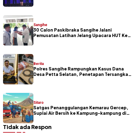
Sangihe
30 Calon Paskibraka Sangihe Jalani
Pemusatan Latihan Jelang Upacara HUT Ke-
81 RI
Berita
Polres Sangihe Rampungkan Kasus Dana
Desa Petta Selatan, Penetapan Tersangka
Segera Dilakukan
Sitaro
Satgas Penanggulangan Kemarau Gercep,
Suplai Air Bersih ke Kampung-kampung di
Sitaro
Tidak ada Respon