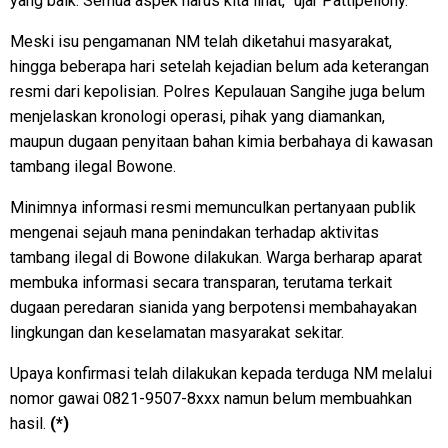
yang baik. Semua aspek harus kita lihat,” ujar Pattipeilohy.
Meski isu pengamanan NM telah diketahui masyarakat,
hingga beberapa hari setelah kejadian belum ada keterangan
resmi dari kepolisian. Polres Kepulauan Sangihe juga belum
menjelaskan kronologi operasi, pihak yang diamankan,
maupun dugaan penyitaan bahan kimia berbahaya di kawasan
tambang ilegal Bowone.
Minimnya informasi resmi memunculkan pertanyaan publik
mengenai sejauh mana penindakan terhadap aktivitas
tambang ilegal di Bowone dilakukan. Warga berharap aparat
membuka informasi secara transparan, terutama terkait
dugaan peredaran sianida yang berpotensi membahayakan
lingkungan dan keselamatan masyarakat sekitar.
Upaya konfirmasi telah dilakukan kepada terduga NM melalui
nomor gawai 0821-9507-8xxx namun belum membuahkan
hasil.
(*)