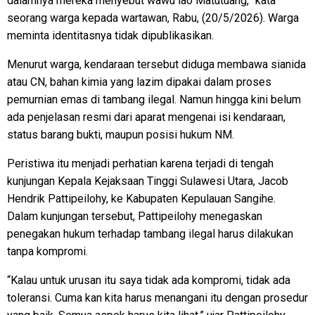
dalamnya mereka menyebut wawu lao Matutuang,” kata
seorang warga kepada wartawan, Rabu, (20/5/2026). Warga
meminta identitasnya tidak dipublikasikan.
Menurut warga, kendaraan tersebut diduga membawa sianida
atau CN, bahan kimia yang lazim dipakai dalam proses
pemurnian emas di tambang ilegal. Namun hingga kini belum
ada penjelasan resmi dari aparat mengenai isi kendaraan,
status barang bukti, maupun posisi hukum NM.
Peristiwa itu menjadi perhatian karena terjadi di tengah
kunjungan Kepala Kejaksaan Tinggi Sulawesi Utara, Jacob
Hendrik Pattipeilohy, ke Kabupaten Kepulauan Sangihe.
Dalam kunjungan tersebut, Pattipeilohy menegaskan
penegakan hukum terhadap tambang ilegal harus dilakukan
tanpa kompromi.
“Kalau untuk urusan itu saya tidak ada kompromi, tidak ada
toleransi. Cuma kan kita harus menangani itu dengan prosedur