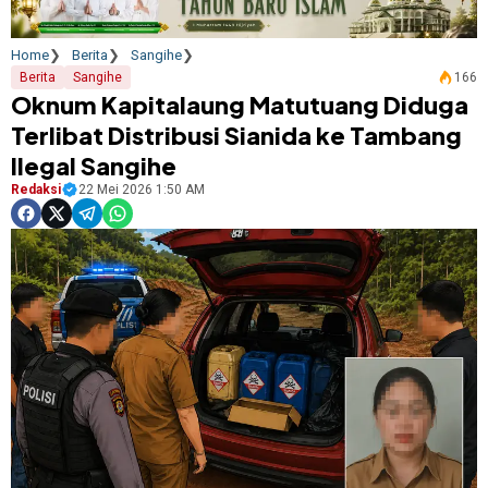
Home
Berita
Sangihe
Berita
Sangihe
166
Oknum Kapitalaung Matutuang Diduga
Terlibat Distribusi Sianida ke Tambang
Ilegal Sangihe
Redaksi
22 Mei 2026 1:50 AM