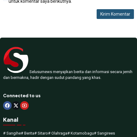
untuk komentar saya berikutnya.
Selusurnews menyajikan berita dan informasi secara jernih
dan bermakna, hadir dengan sudut pandang yang khas.
Connected to us
Kanal
# Sangihe
# Berita
# Sitaro
# Olahraga
# Kotamobagu
# Sangirees