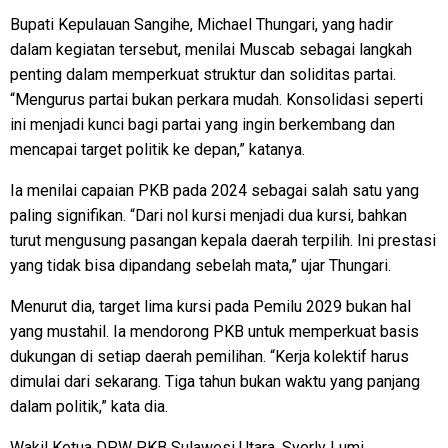
Bupati Kepulauan Sangihe, Michael Thungari, yang hadir
dalam kegiatan tersebut, menilai Muscab sebagai langkah
penting dalam memperkuat struktur dan soliditas partai.
“Mengurus partai bukan perkara mudah. Konsolidasi seperti
ini menjadi kunci bagi partai yang ingin berkembang dan
mencapai target politik ke depan,” katanya.
Ia menilai capaian PKB pada 2024 sebagai salah satu yang
paling signifikan. “Dari nol kursi menjadi dua kursi, bahkan
turut mengusung pasangan kepala daerah terpilih. Ini prestasi
yang tidak bisa dipandang sebelah mata,” ujar Thungari.
Menurut dia, target lima kursi pada Pemilu 2029 bukan hal
yang mustahil. Ia mendorong PKB untuk memperkuat basis
dukungan di setiap daerah pemilihan. “Kerja kolektif harus
dimulai dari sekarang. Tiga tahun bukan waktu yang panjang
dalam politik,” kata dia.
Wakil Ketua DPW PKB Sulawesi Utara, Syerly Lumi,