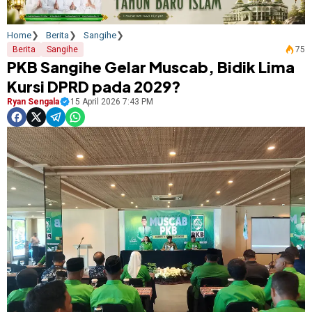
Home
Berita
Sangihe
Berita
Sangihe
75
PKB Sangihe Gelar Muscab, Bidik Lima
Kursi DPRD pada 2029?
Ryan Sengala
15 April 2026 7:43 PM