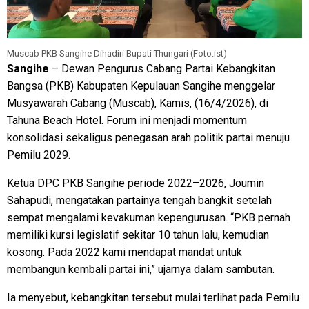
Muscab PKB Sangihe Dihadiri Bupati Thungari (Foto.ist)
Sangihe
– Dewan Pengurus Cabang Partai Kebangkitan
Bangsa (PKB) Kabupaten Kepulauan Sangihe menggelar
Musyawarah Cabang (Muscab), Kamis, (16/4/2026), di
Tahuna Beach Hotel. Forum ini menjadi momentum
konsolidasi sekaligus penegasan arah politik partai menuju
Pemilu 2029.
Ketua DPC PKB Sangihe periode 2022–2026, Joumin
Sahapudi, mengatakan partainya tengah bangkit setelah
sempat mengalami kevakuman kepengurusan. “PKB pernah
memiliki kursi legislatif sekitar 10 tahun lalu, kemudian
kosong. Pada 2022 kami mendapat mandat untuk
membangun kembali partai ini,” ujarnya dalam sambutan.
Ia menyebut, kebangkitan tersebut mulai terlihat pada Pemilu