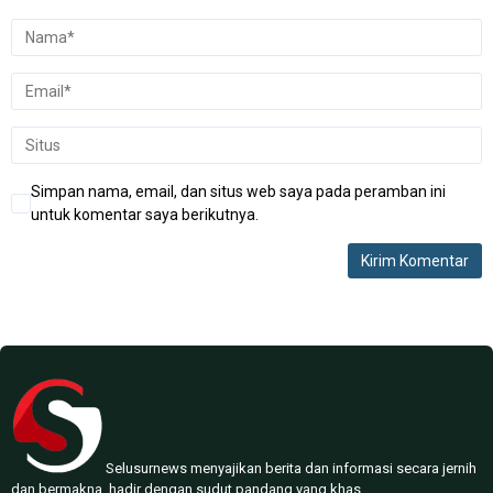
Simpan nama, email, dan situs web saya pada peramban ini
untuk komentar saya berikutnya.
Selusurnews menyajikan berita dan informasi secara jernih
dan bermakna, hadir dengan sudut pandang yang khas.