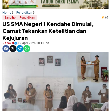
Home
Pendidikan
Sangihe
Pendidikan
67
US SMA Negeri 1 Kendahe Dimulai,
Camat Tekankan Ketelitian dan
Kejujuran
Redaksi
12 April 2026 10:13 PM