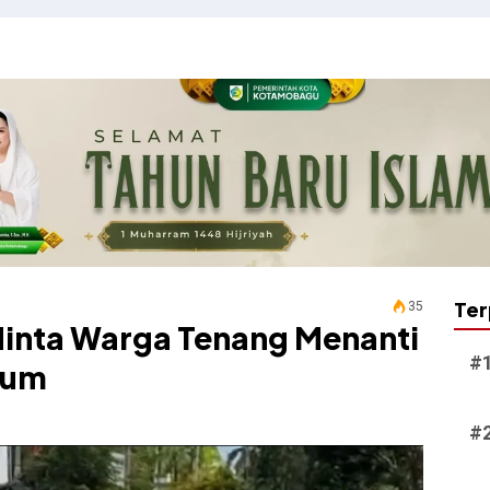
Ter
35
 Minta Warga Tenang Menanti
kum