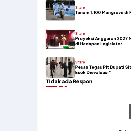
Sitaro
Tanam 1.100 Mangrove di K
Sitaro
Proyeksi Anggaran 2027 
di Hadapan Legislator
Sitaro
Pesan Tegas Plt Bupati Sit
Esok Dievaluasi”
Tidak ada Respon