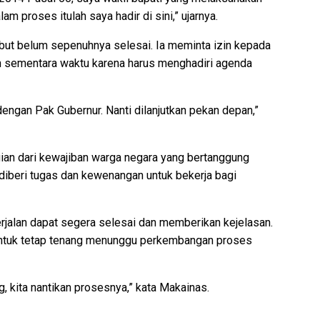
 proses itulah saya hadir di sini,” ujarnya.
ut belum sepenuhnya selesai. Ia meminta izin kepada
n sementara waktu karena harus menghadiri agenda
dengan Pak Gubernur. Nanti dilanjutkan pekan depan,”
ian dari kewajiban warga negara yang bertanggung
diberi tugas dan kewenangan untuk bekerja bagi
jalan dapat segera selesai dan memberikan kejelasan.
 untuk tetap tenang menunggu perkembangan proses
, kita nantikan prosesnya,” kata Makainas.