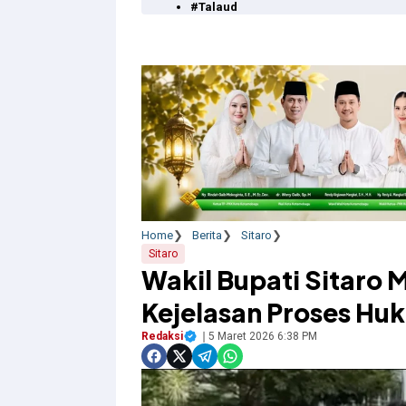
#Talaud
Home
Berita
Sitaro
Sitaro
Wakil Bupati Sitaro
Kejelasan Proses Hu
Redaksi
5 Maret 2026 6:38 PM