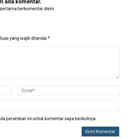
m ada komentar.
 pertama berkomentar disini.
Ruas yang wajib ditandai
*
da peramban ini untuk komentar saya berikutnya.