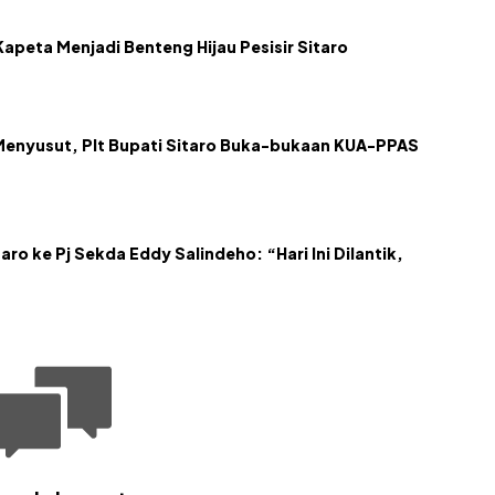
apeta Menjadi Benteng Hijau Pesisir Sitaro
Menyusut, Plt Bupati Sitaro Buka-bukaan KUA-PPAS
aro ke Pj Sekda Eddy Salindeho: “Hari Ini Dilantik,