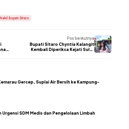
Wakil Bupati Sitaro
Pos berikutnya
i
Bupati Sitaro Chyntia Kalangit
ana
Kembali Diperiksa Kejati Sulut
sebagai Saksi
emarau Gercep, Suplai Air Bersih ke Kampung-
kan Urgensi SDM Medis dan Pengelolaan Limbah