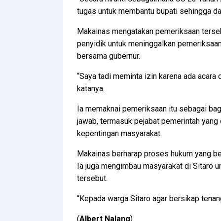
tugas untuk membantu bupati sehingga dalam
Makainas mengatakan pemeriksaan terseb
penyidik untuk meninggalkan pemeriksaa
bersama gubernur.
“Saya tadi meminta izin karena ada acara 
katanya.
Ia memaknai pemeriksaan itu sebagai bag
jawab, termasuk pejabat pemerintah yang 
kepentingan masyarakat.
Makainas berharap proses hukum yang ber
Ia juga mengimbau masyarakat di Sitaro
tersebut.
“Kepada warga Sitaro agar bersikap tenang
(
Albert
Nalang
)