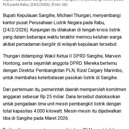
PLN pada Rabu, (24/2/2026). (Foto: Ist)
Bupati Kepulauan Sangihe, Michael Thungari, menyambangi
kantor pusat Perusahaan Listrik Negara pada Rabu,
(24/2/2026). Kunjungan itu dilakukan di tengah krisis listrik
yang dalam beberapa waktu terakhir memicu keluhan warga
akibat pemadaman bergilir di wilayah kepulauan tersebut.
Thungari didampingi Wakil Ketua II DPRD Sangihe, Marvein
Hontong, serta sejumlah anggota DPRD. Mereka bertemu
dengan Direktur Pembangkitan PLN, Rizal Calgary Marimbo,
untuk membahas keterbatasan pasokan listrik di Sangihe.
Dari pertemuan itu, pemerintah daerah memperoleh komitmen
anggaran sebesar Rp 25 miliar. Dana tersebut dialokasikan
untuk pengadaan lima unit mesin pembangkit listrik dengan
total kapasitas 4.000 kilowatt. Mesin-mesin itu dijadwalkan
tiba di Sangihe pada Maret 2026.