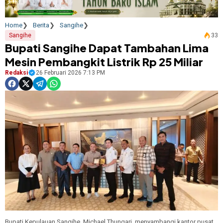
Home
Berita
Sangihe
Sangihe
33
Bupati Sangihe Dapat Tambahan Lima
Mesin Pembangkit Listrik Rp 25 Miliar
Redaksi
26 Februari 2026 7:13 PM
Bupati Kepulauan Sangihe, Michael Thungari, menyambangi kantor pusat