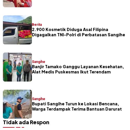
dan Pelaku Masamper
Berita
2.900 Kosmetik Diduga Asal Filipina
Digagalkan TNI-Polri di Perbatasan Sangihe
Sangihe
Banjir Tamako Ganggu Layanan Kesehatan,
Alat Medis Puskesmas Ikut Terendam
Sangihe
Bupati Sangihe Turun ke Lokasi Bencana,
Warga Terdampak Terima Bantuan Darurat
Tidak ada Respon