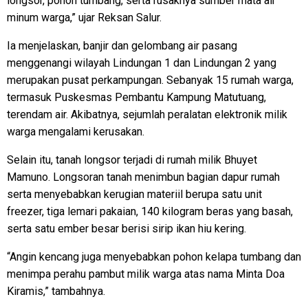
longsor, pohon tumbang, serta rusaknya sumber mata air
minum warga,” ujar Reksan Salur.
Ia menjelaskan, banjir dan gelombang air pasang
menggenangi wilayah Lindungan 1 dan Lindungan 2 yang
merupakan pusat perkampungan. Sebanyak 15 rumah warga,
termasuk Puskesmas Pembantu Kampung Matutuang,
terendam air. Akibatnya, sejumlah peralatan elektronik milik
warga mengalami kerusakan.
Selain itu, tanah longsor terjadi di rumah milik Bhuyet
Mamuno. Longsoran tanah menimbun bagian dapur rumah
serta menyebabkan kerugian materiil berupa satu unit
freezer, tiga lemari pakaian, 140 kilogram beras yang basah,
serta satu ember besar berisi sirip ikan hiu kering.
“Angin kencang juga menyebabkan pohon kelapa tumbang dan
menimpa perahu pambut milik warga atas nama Minta Doa
Kiramis,” tambahnya.