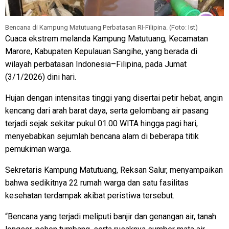
Bencana di Kampung Matutuang Perbatasan RI-Filipina. (Foto: Ist)
Cuaca ekstrem melanda Kampung Matutuang, Kecamatan
Marore, Kabupaten Kepulauan Sangihe, yang berada di
wilayah perbatasan Indonesia–Filipina, pada Jumat
(3/1/2026) dini hari.
Hujan dengan intensitas tinggi yang disertai petir hebat, angin
kencang dari arah barat daya, serta gelombang air pasang
terjadi sejak sekitar pukul 01.00 WITA hingga pagi hari,
menyebabkan sejumlah bencana alam di beberapa titik
pemukiman warga.
Sekretaris Kampung Matutuang, Reksan Salur, menyampaikan
bahwa sedikitnya 22 rumah warga dan satu fasilitas
kesehatan terdampak akibat peristiwa tersebut.
“Bencana yang terjadi meliputi banjir dan genangan air, tanah