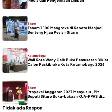
Medis dan Pengelolaan Limbah
Sitaro
Tanam 1.100 Mangrove di Kapeta Menjadi
Benteng Hijau Pesisir Sitaro
Kotamobagu
Wali Kota Weny Gaib Buka Pemusatan Diklat
Calon Paskibraka Kota Kotamobagu 2026
Sitaro
Proyeksi Anggaran 2027 Menyusut, Plt
Bupati Sitaro Buka-bukaan KUA-PPAS di
Hadapan Legislator
Tidak ada Respon