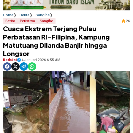
Home
Berita
Sangihe
Berita
Peristiwa
Sangihe
26
Cuaca Ekstrem Terjang Pulau
Perbatasan RI–Filipina, Kampung
Matutuang Dilanda Banjir hingga
Longsor
Redaksi
4 Januari 2026 6:55 AM