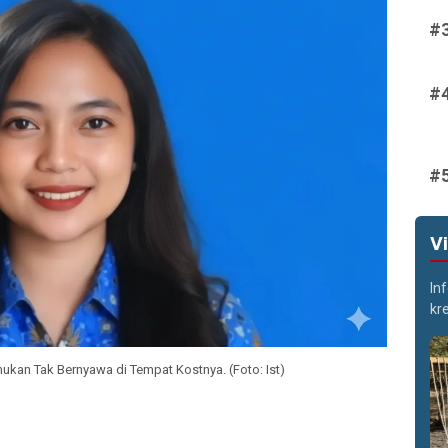
V
In
kr
kan Tak Bernyawa di Tempat Kostnya. (Foto: Ist)