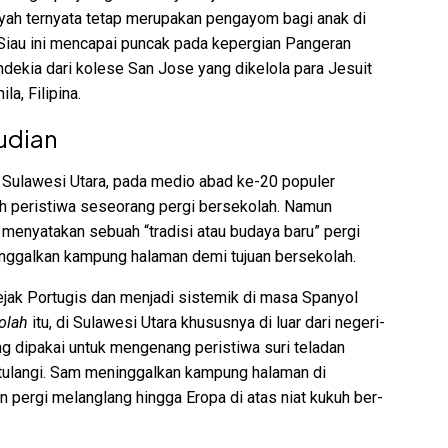
yah ternyata tetap merupakan pengayom bagi anak di
 Siau ini mencapai puncak pada kepergian Pangeran
ndekia dari kolese San Jose yang dikelola para Jesuit
a, Filipina.
udian
 Sulawesi Utara, pada medio abad ke-20 populer
ah peristiwa seseorang pergi bersekolah. Namun
menyatakan sebuah “tradisi atau budaya baru” pergi
inggalkan kampung halaman demi tujuan bersekolah.
ejak Portugis dan menjadi sistemik di masa Spanyol
olah
itu, di Sulawesi Utara khususnya di luar dari negeri-
ng dipakai untuk mengenang peristiwa suri teladan
atulangi. Sam meninggalkan kampung halaman di
 pergi melanglang hingga Eropa di atas niat kukuh ber-