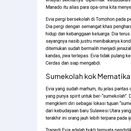
Manado itu alias para opa-oma kita menye
Evia pergi bersekolah di Tomohon pada pe
Dia pergi dengan semangat khas penghar
hidup dan kebanggaan keluarga. Dia terus b
sayangnya nasib justru menibakanya kondi
ditemukan sudah bermalih menjadi jenazah
kandas, jiwa terlepas. Evia tidak pulang 
Cerdas dan siap mengabdi.
Sumekolah kok Mematika
Evia yang sudah marhum, itu jelas pantas 
yang punya spirit untuk ber-“sumekolah”. D
mengklem diri sebagai lokasi tujuan “sum
dari kebudayaan baru Sulawesi Utara yan
terakhir ini orang jauh lebih terpana pada i
Tragedi Evia adalah bukti ternyata pendi