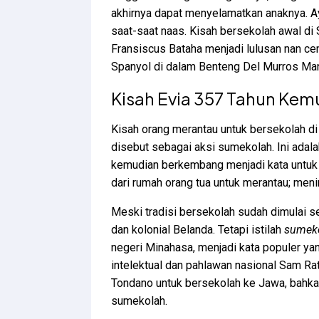
akhirnya dapat menyelamatkan anaknya. A
saat-saat naas. Kisah bersekolah awal di
Fransiscus Bataha menjadi lulusan nan ce
Spanyol di dalam Benteng Del Murros Manil
Kisah Evia 357 Tahun Kem
Kisah orang merantau untuk bersekolah di
disebut sebagai aksi sumekolah. Ini adal
kemudian berkembang menjadi kata untuk 
dari rumah orang tua untuk merantau; men
Meski tradisi bersekolah sudah dimulai s
dan kolonial Belanda. Tetapi istilah
sumek
negeri Minahasa, menjadi kata populer ya
intelektual dan pahlawan nasional Sam R
Tondano untuk bersekolah ke Jawa, bahkan
sumekolah.