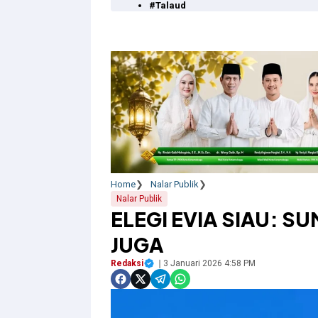
#Talaud
Home
Nalar Publik
Nalar Publik
ELEGI EVIA SIAU: 
JUGA
Redaksi
3 Januari 2026 4:58 PM