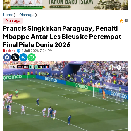
Home
Olahraga
Olahraga
45
Prancis Singkirkan Paraguay, Penalti
Mbappe Antar Les Bleus ke Perempat
Final Piala Dunia 2026
Redaksi
4 Juli 2026 7:34 PM