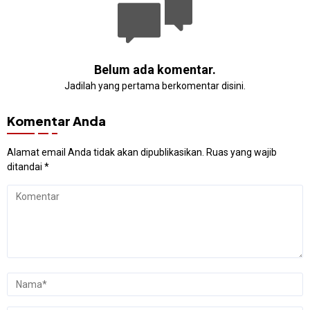
Belum ada komentar.
Jadilah yang pertama berkomentar disini.
Komentar Anda
Alamat email Anda tidak akan dipublikasikan.
Ruas yang wajib
ditandai
*