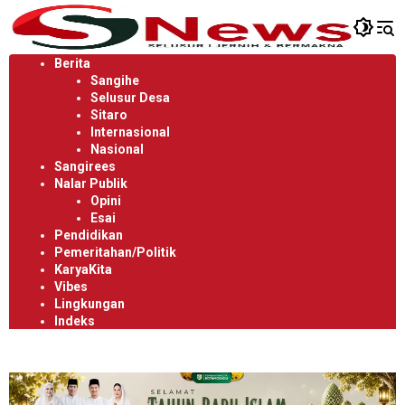
Langsung
ke
konten
Berita
Sangihe
Selusur Desa
Sitaro
Internasional
Nasional
Sangirees
Nalar Publik
Opini
Esai
Pendidikan
Pemeritahan/Politik
KaryaKita
Vibes
Lingkungan
Indeks