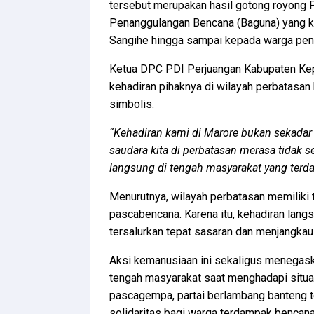
tersebut merupakan hasil gotong royong 
Penanggulangan Bencana (Baguna) yang k
Sangihe hingga sampai kepada warga pen
Ketua DPC PDI Perjuangan Kabupaten Ke
kehadiran pihaknya di wilayah perbatasa
simbolis.
“Kehadiran kami di Marore bukan sekadar
saudara kita di perbatasan merasa tidak s
langsung di tengah masyarakat yang terd
Menurutnya, wilayah perbatasan memiliki t
pascabencana. Karena itu, kehadiran lang
tersalurkan tepat sasaran dan menjangka
Aksi kemanusiaan ini sekaligus menegask
tengah masyarakat saat menghadapi situas
pascagempa, partai berlambang banteng 
solidaritas bagi warga terdampak bencan