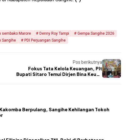
n sembako Marore
Denny Roy Tampi
Gempa Sangihe 2026
n Sangihe
PDI Perjuangan Sangihe
Pos berikutnya
Fokus Tata Kelola Keuangan, Plt
Bupati Sitaro Temui Dirjen Bina Keuda
Kemendagri
akomba Berpulang, Sangihe Kehilangan Tokoh
er