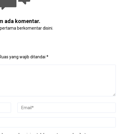
m ada komentar.
 pertama berkomentar disini.
Ruas yang wajib ditandai
*