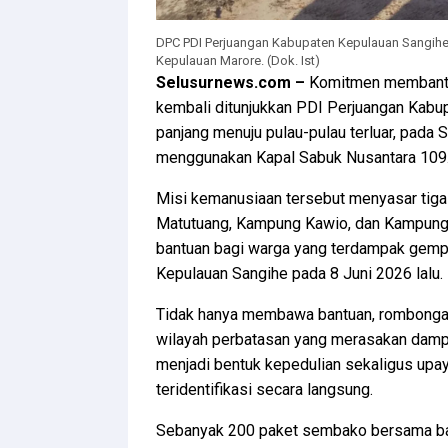
DPC PDI Perjuangan Kabupaten Kepulauan Sangihe
Kepulauan Marore. (Dok. Ist)
Selusurnews.com –
Komitmen membantu
kembali ditunjukkan PDI Perjuangan Kab
panjang menuju pulau-pulau terluar, pada 
menggunakan Kapal Sabuk Nusantara 109
Misi kemanusiaan tersebut menyasar tig
Matutuang, Kampung Kawio, dan Kampung M
bantuan bagi warga yang terdampak gem
Kepulauan Sangihe pada 8 Juni 2026 lalu.
Tidak hanya membawa bantuan, rombongan 
wilayah perbatasan yang merasakan dampak
menjadi bentuk kepedulian sekaligus up
teridentifikasi secara langsung.
Sebanyak 200 paket sembako bersama ban