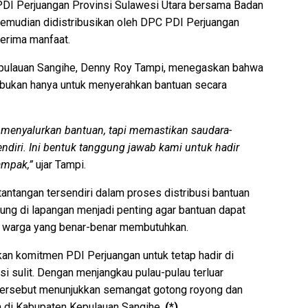
PDI Perjuangan Provinsi Sulawesi Utara bersama Badan
emudian didistribusikan oleh DPC PDI Perjuangan
erima manfaat.
pulauan Sangihe, Denny Roy Tampi, menegaskan bahwa
n bukan hanya untuk menyerahkan bantuan secara
 menyalurkan bantuan, tapi memastikan saudara-
endiri. Ini bentuk tanggung jawab kami untuk hadir
ampak,”
ujar Tampi.
antangan tersendiri dalam proses distribusi bantuan
sung di lapangan menjadi penting agar bantuan dapat
u warga yang benar-benar membutuhkan.
an komitmen PDI Perjuangan untuk tetap hadir di
i sulit. Dengan menjangkau pulau-pulau terluar
tersebut menunjukkan semangat gotong royong dan
a di Kabupaten Kepulauan Sangihe.
(*)