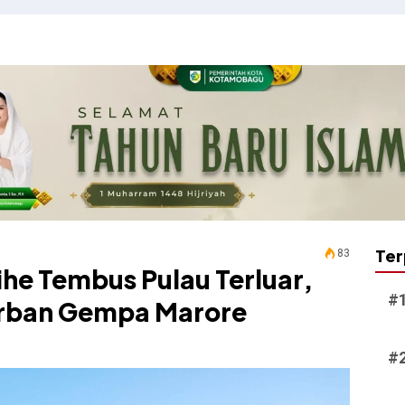
Ter
83
he Tembus Pulau Terluar,
orban Gempa Marore