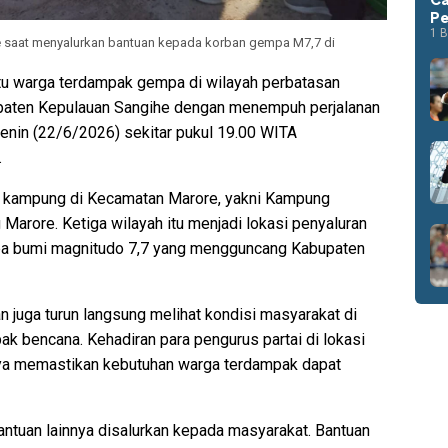
Pe
1 B
 saat menyalurkan bantuan kepada korban gempa M7,7 di
 warga terdampak gempa di wilayah perbatasan
upaten Kepulauan Sangihe dengan menempuh perjalanan
Senin (22/6/2026) sekitar pukul 19.00 WITA
.
a kampung di Kecamatan Marore, yakni Kampung
arore. Ketiga wilayah itu menjadi lokasi penyaluran
pa bumi magnitudo 7,7 yang mengguncang Kabupaten
juga turun langsung melihat kondisi masyarakat di
 bencana. Kehadiran para pengurus partai di lokasi
aya memastikan kebutuhan warga terdampak dapat
tuan lainnya disalurkan kepada masyarakat. Bantuan