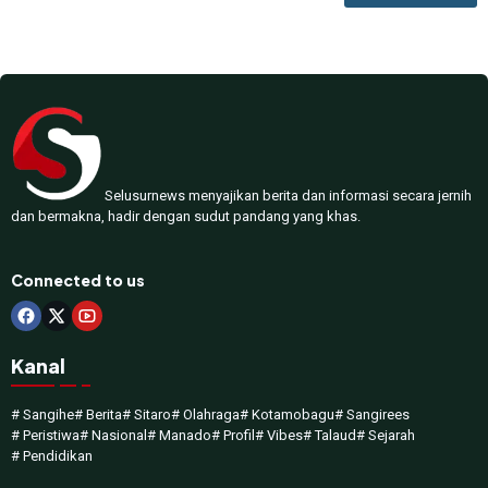
Selusurnews menyajikan berita dan informasi secara jernih
dan bermakna, hadir dengan sudut pandang yang khas.
Connected to us
Kanal
# Sangihe
# Berita
# Sitaro
# Olahraga
# Kotamobagu
# Sangirees
# Peristiwa
# Nasional
# Manado
# Profil
# Vibes
# Talaud
# Sejarah
# Pendidikan