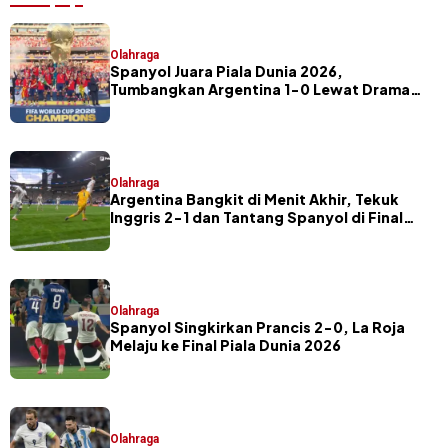
Olahraga
Spanyol Juara Piala Dunia 2026,
Tumbangkan Argentina 1-0 Lewat Drama
Extra Time
Olahraga
Argentina Bangkit di Menit Akhir, Tekuk
Inggris 2-1 dan Tantang Spanyol di Final
Piala Dunia 2026
Olahraga
Spanyol Singkirkan Prancis 2-0, La Roja
Melaju ke Final Piala Dunia 2026
Olahraga