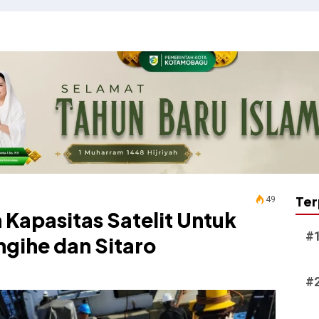
Ter
49
apasitas Satelit Untuk
ngihe dan Sitaro