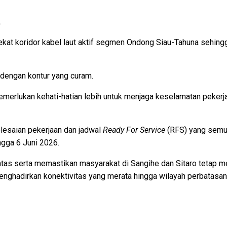
.
 dekat koridor kabel laut aktif segmen Ondong Siau-Tahuna sehin
 dengan kontur yang curam.
emerlukan kehati-hatian lebih untuk menjaga keselamatan pekerj
lesaian pekerjaan dan jadwal
Ready For Service
(RFS) yang semu
ngga 6 Juni 2026.
tas serta memastikan masyarakat di Sangihe dan Sitaro tetap 
menghadirkan konektivitas yang merata hingga wilayah perbatasan