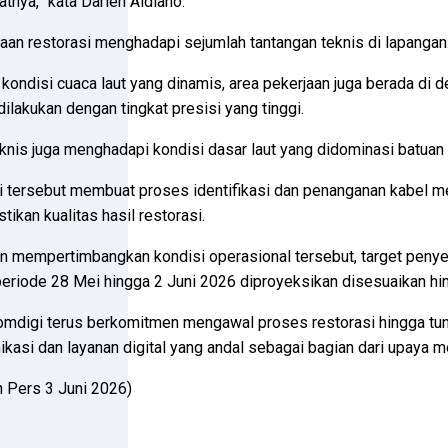
tnya,” kata Darien Aldiano.
aan restorasi menghadapi sejumlah tantangan teknis di lapangan
 kondisi cuaca laut yang dinamis, area pekerjaan juga berada di
dilakukan dengan tingkat presisi yang tinggi.
knis juga menghadapi kondisi dasar laut yang didominasi batuan
i tersebut membuat proses identifikasi dan penanganan kabel m
ikan kualitas hasil restorasi.
 mempertimbangkan kondisi operasional tersebut, target penye
eriode 28 Mei hingga 2 Juni 2026 diproyeksikan disesuaikan hi
mdigi terus berkomitmen mengawal proses restorasi hingga tun
kasi dan layanan digital yang andal sebagai bagian dari upaya 
n Pers 3 Juni 2026)