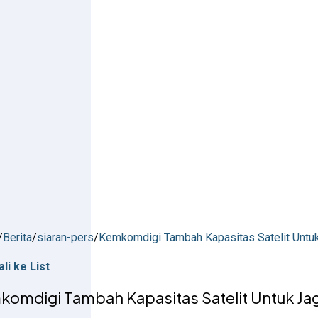
/
Berita
/
siaran-pers
/
Kemkomdigi Tambah Kapasitas Satelit Untuk
li ke List
omdigi Tambah Kapasitas Satelit Untuk Jag