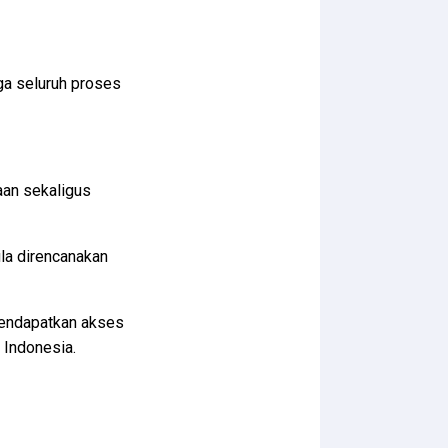
gga seluruh proses
aan sekaligus
la direncanakan
mendapatkan akses
 Indonesia.