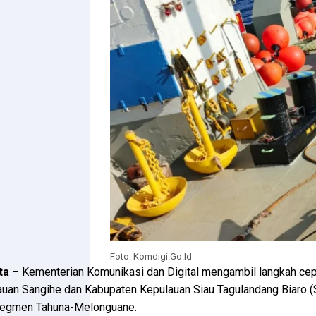
Foto: Komdigi.Go.Id
ta
– Kementerian Komunikasi dan Digital mengambil langkah cepa
uan Sangihe dan Kabupaten Kepulauan Siau Tagulandang Biaro (Sit
segmen Tahuna-Melonguane.