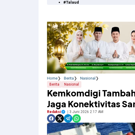
#Talaud
Home
Berita
Nasional
Berita
Nasional
Kemkomdigi Tambah K
Jaga Konektivitas Sa
Redaksi
3 Juni 2026 2:17 AM