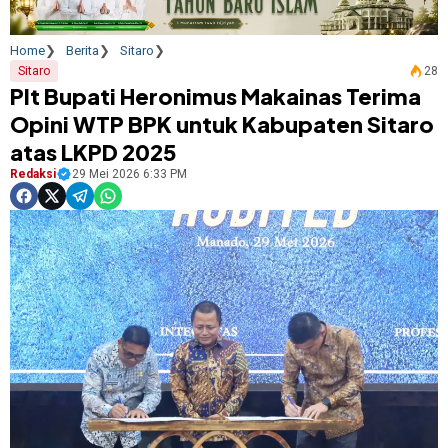
Home
Berita
Sitaro
Sitaro
28
Plt Bupati Heronimus Makainas Terima
Opini WTP BPK untuk Kabupaten Sitaro
atas LKPD 2025
Redaksi
29 Mei 2026 6:33 PM