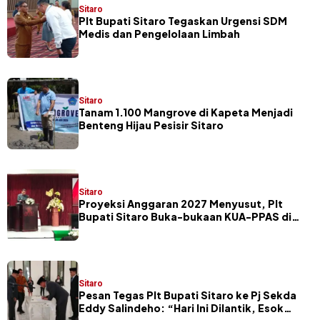
Sitaro
​Plt Bupati Sitaro Tegaskan Urgensi SDM
Medis dan Pengelolaan Limbah
Sitaro
Tanam 1.100 Mangrove di Kapeta Menjadi
Benteng Hijau Pesisir Sitaro
Sitaro
Proyeksi Anggaran 2027 Menyusut, Plt
Bupati Sitaro Buka-bukaan KUA-PPAS di
Hadapan Legislator
Sitaro
Pesan Tegas Plt Bupati Sitaro ke Pj Sekda
Eddy Salindeho: “Hari Ini Dilantik, Esok