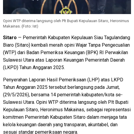
Opini WTP diterima langsung oleh Plt Bupati Kepulauan Sitaro, Heronimus
Makainas. (Foto: Ist)
Sitaro
— Pemerintah Kabupaten Kepulauan Siau Tagulandang
Biaro (Sitaro) kembali meraih opini Wajar Tanpa Pengecualian
(WTP) dari Badan Pemeriksa Keuangan (BPK) RI Perwakilan
Sulawesi Utara atas Laporan Keuangan Pemerintah Daerah
(LKPD) Tahun Anggaran 2025.
Penyerahan Laporan Hasil Pemeriksaan (LHP) atas LKPD
Tahun Anggaran 2025 tersebut berlangsung pada Jumat,
(29/5/2026), bersama 14 pemerintah kabupaten/kota se-
Sulawesi Utara. Opini WTP diterima langsung oleh Plt Bupati
Kepulauan Sitaro, Heronimus Makainas, sebagai representasi
komitmen Pemerintah Kabupaten Sitaro dalam menjaga tata
kelola keuangan daerah yang transparan, akuntabel, dan
sesuai standar pemeriksaan negara.