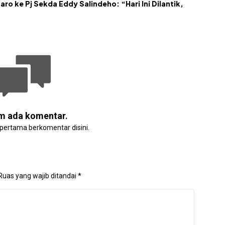
aro ke Pj Sekda Eddy Salindeho: “Hari Ini Dilantik,
m ada komentar.
 pertama berkomentar disini.
Ruas yang wajib ditandai
*