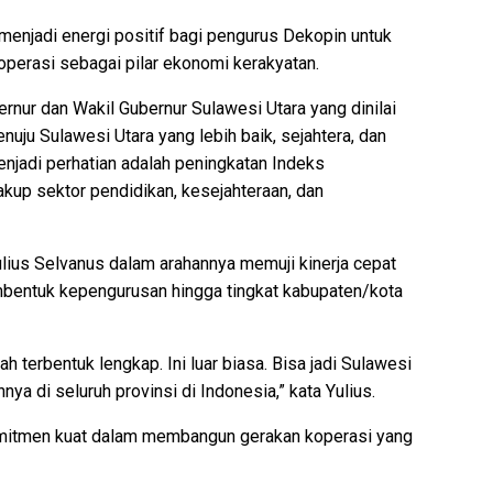
menjadi energi positif bagi pengurus Dekopin untuk
rasi sebagai pilar ekonomi kerakyatan.
nur dan Wakil Gubernur Sulawesi Utara yang dinilai
ju Sulawesi Utara yang lebih baik, sejahtera, dan
menjadi perhatian adalah peningkatan Indeks
up sektor pendidikan, kesejahteraan, dan
ulius Selvanus dalam arahannya memuji kinerja cepat
bentuk kepengurusan hingga tingkat kabupaten/kota
terbentuk lengkap. Ini luar biasa. Bisa jadi Sulawesi
nya di seluruh provinsi di Indonesia,” kata Yulius.
komitmen kuat dalam membangun gerakan koperasi yang