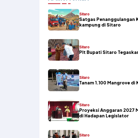
Sitaro
Satgas Penanggulangan K
kampung di Sitaro
Sitaro
​Plt Bupati Sitaro Tegas
Sitaro
Tanam 1.100 Mangrove di K
Sitaro
Proyeksi Anggaran 2027 
di Hadapan Legislator
Sitaro