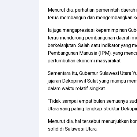
Menurut dia, perhatian pemerintah daerah 
terus membangun dan mengembangkan kope
Ia juga mengapresiasi kepemimpinan Guber
terus mendorong pembangunan daerah menu
berkelanjutan. Salah satu indikator yang 
Pembangunan Manusia (IPM), yang mencak
pertumbuhan ekonomi masyarakat.
Sementara itu, Gubernur Sulawesi Utara Y
jajaran Dekopinwil Sulut yang mampu mem
dalam waktu relatif singkat.
“Tidak sampai empat bulan semuanya sudah 
Utara yang paling lengkap struktur Dekopin
Menurut dia, hal tersebut menunjukkan 
solid di Sulawesi Utara.