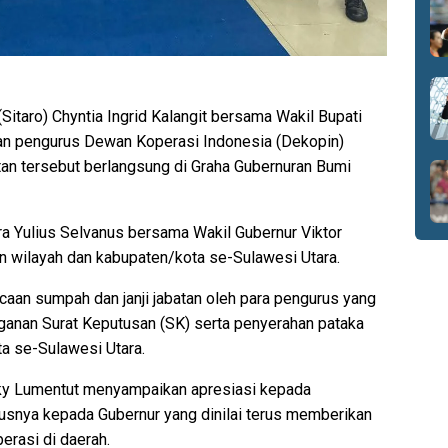
Sitaro) Chyntia Ingrid Kalangit bersama Wakil Bupati
an pengurus Dewan Koperasi Indonesia (Dekopin)
tan tersebut berlangsung di Graha Gubernuran Bumi
ara Yulius Selvanus bersama Wakil Gubernur Viktor
in wilayah dan kabupaten/kota se-Sulawesi Utara.
aan sumpah dan janji jabatan oleh para pengurus yang
anganan Surat Keputusan (SK) serta penyerahan pataka
a se-Sulawesi Utara.
cky Lumentut menyampaikan apresiasi kepada
usnya kepada Gubernur yang dinilai terus memberikan
erasi di daerah.