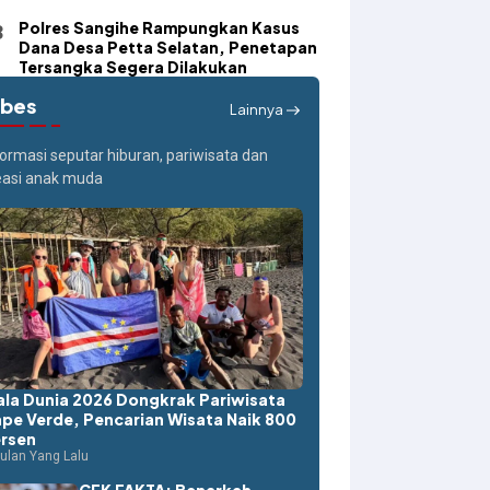
Polres Sangihe Rampungkan Kasus
Dana Desa Petta Selatan, Penetapan
Tersangka Segera Dilakukan
ibes
Lainnya
formasi seputar hiburan, pariwisata dan
easi anak muda
ala Dunia 2026 Dongkrak Pariwisata
pe Verde, Pencarian Wisata Naik 800
rsen
ulan Yang Lalu