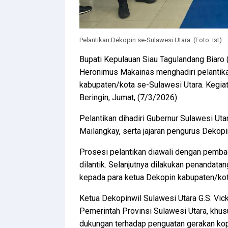
Pelantikan Dekopin se-Sulawesi Utara. (Foto: Ist)
Bupati Kepulauan Siau Tagulandang Biaro (
Heronimus Makainas menghadiri pelantik
kabupaten/kota se-Sulawesi Utara. Kegia
Beringin, Jumat, (7/3/2026).
Pelantikan dihadiri Gubernur Sulawesi Ut
Mailangkay, serta jajaran pengurus Dekop
Prosesi pelantikan diawali dengan pembac
dilantik. Selanjutnya dilakukan penandat
kepada para ketua Dekopin kabupaten/kot
Ketua Dekopinwil Sulawesi Utara G.S. Vi
Pemerintah Provinsi Sulawesi Utara, khus
dukungan terhadap penguatan gerakan kop