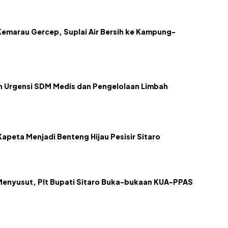
emarau Gercep, Suplai Air Bersih ke Kampung-
kan Urgensi SDM Medis dan Pengelolaan Limbah
apeta Menjadi Benteng Hijau Pesisir Sitaro
Menyusut, Plt Bupati Sitaro Buka-bukaan KUA-PPAS