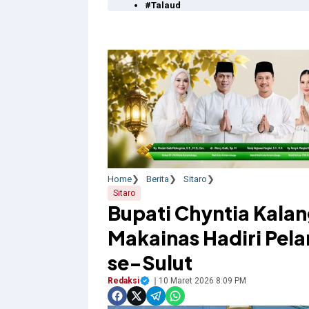
#Talaud
Home
Berita
Sitaro
Sitaro
Bupati Chyntia Kala
Makainas Hadiri Pel
se-Sulut
Redaksi
10 Maret 2026 8:09 PM