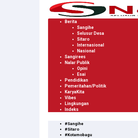
Langsung
ke
konten
Berita
Sangihe
Selusur Desa
Sitaro
Internasional
Nasional
Sangirees
Nalar Publik
Opini
Esai
Pendidikan
Pemeritahan/Politik
KaryaKita
Vibes
Lingkungan
Indeks
#Sangihe
#Sitaro
#Kotamobagu