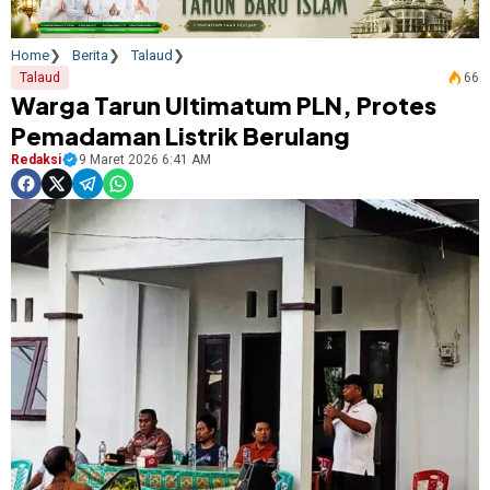
Home
Berita
Talaud
Talaud
66
Warga Tarun Ultimatum PLN, Protes
Pemadaman Listrik Berulang
Redaksi
9 Maret 2026 6:41 AM