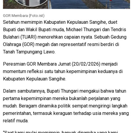
GOR Membara (Foto.ist)
Setahun memimpin Kabupaten Kepulauan Sangihe, duet
Bupati dan Wakil Bupati muda, Michael Thungari dan Tendris
Bulahari (TUARI) menorehkan capaian nyata. Sebuah Gedung
Olahraga (GOR) megah dan representatif resmi berdiri di
Tanah Tampungang Lawo.
Peresmian GOR Membara Jumat (20/02/2026) menjadi
momentum refleksi satu tahun kepemimpinan keduanya di
Kabupaten Kepulauan Sangihe.
Dalam sambutannya, Bupati Thungari mengakui bahwa tahun
pertama kepemimpinan mereka bukanlah perjalanan yang
mudah. Beragam dinamika politik sempat mengiringi langkah
pemerintahan, termasuk keraguan terhadap usia mereka yang
relatif muda.
“Saat kami mulai memimpin, banyak dinamika yang kami