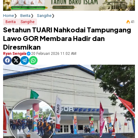
Home
Berita
Sangihe
Berita
Sangihe
41
Setahun TUARI Nahkodai Tampungang
Lawo GOR Membara Hadir dan
Diresmikan
Ryan Sengala
20 Februari 2026 11:02 AM