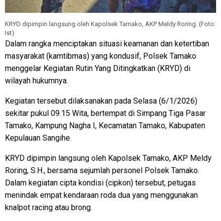
KRYD dipimpin langsung oleh Kapolsek Tamako, AKP Meldy Roring. (Foto:
Ist)
Dalam rangka menciptakan situasi keamanan dan ketertiban
masyarakat (kamtibmas) yang kondusif, Polsek Tamako
menggelar Kegiatan Rutin Yang Ditingkatkan (KRYD) di
wilayah hukumnya.
Kegiatan tersebut dilaksanakan pada Selasa (6/1/2026)
sekitar pukul 09.15 Wita, bertempat di Simpang Tiga Pasar
Tamako, Kampung Nagha I, Kecamatan Tamako, Kabupaten
Kepulauan Sangihe.
KRYD dipimpin langsung oleh Kapolsek Tamako, AKP Meldy
Roring, S.H., bersama sejumlah personel Polsek Tamako.
Dalam kegiatan cipta kondisi (cipkon) tersebut, petugas
menindak empat kendaraan roda dua yang menggunakan
knalpot racing atau brong.