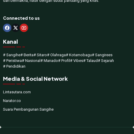
dan bermakna, hadir dengan sudut pandang yang khas.
Connected to us
Kanal
# Sangihe
# Berita
# Sitaro
# Olahraga
# Kotamobagu
# Sangirees
# Peristiwa
# Nasional
# Manado
# Profil
# Vibes
# Talaud
# Sejarah
# Pendidikan
Media & Social Network
Lintasutara.com
Narator.co
Suara Pembangunan Sangihe