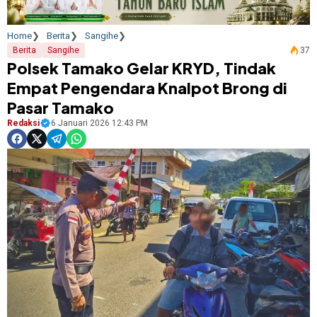
Home
Berita
Sangihe
Berita
Sangihe
37
Polsek Tamako Gelar KRYD, Tindak
Empat Pengendara Knalpot Brong di
Pasar Tamako
Redaksi
6 Januari 2026 12:43 PM