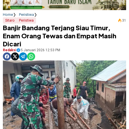
Home
Peristiwa
Sitaro
Peristiwa
31
Banjir Bandang Terjang Siau Timur,
Enam Orang Tewas dan Empat Masih
Dicari
Redaksi
5 Januari 2026 12:53 PM