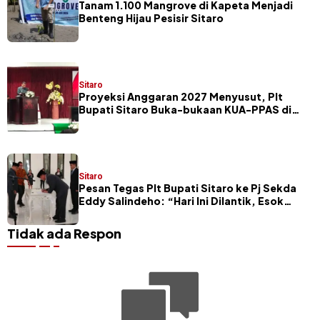
Tanam 1.100 Mangrove di Kapeta Menjadi
Benteng Hijau Pesisir Sitaro
Sitaro
Proyeksi Anggaran 2027 Menyusut, Plt
Bupati Sitaro Buka-bukaan KUA-PPAS di
Hadapan Legislator
Sitaro
Pesan Tegas Plt Bupati Sitaro ke Pj Sekda
Eddy Salindeho: “Hari Ini Dilantik, Esok
Dievaluasi”
Tidak ada Respon