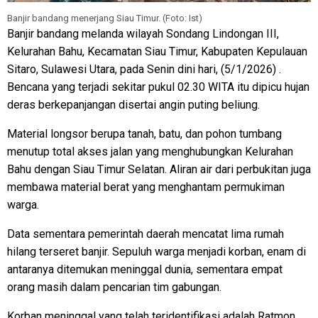
Banjir bandang menerjang Siau Timur. (Foto: Ist)
Banjir bandang melanda wilayah Sondang Lindongan III,
Kelurahan Bahu, Kecamatan Siau Timur, Kabupaten Kepulauan
Sitaro, Sulawesi Utara, pada Senin dini hari, (5/1/2026) .
Bencana yang terjadi sekitar pukul 02.30 WITA itu dipicu hujan
deras berkepanjangan disertai angin puting beliung.
Material longsor berupa tanah, batu, dan pohon tumbang
menutup total akses jalan yang menghubungkan Kelurahan
Bahu dengan Siau Timur Selatan. Aliran air dari perbukitan juga
membawa material berat yang menghantam permukiman
warga.
Data sementara pemerintah daerah mencatat lima rumah
hilang terseret banjir. Sepuluh warga menjadi korban, enam di
antaranya ditemukan meninggal dunia, sementara empat
orang masih dalam pencarian tim gabungan.
Korban meninggal yang telah teridentifikasi adalah Ratmon