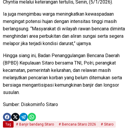
Chyntia melalui keterangan tertulis, Senin, (5/1/2026).
Ia juga mengimbau warga meningkatkan kewaspadaan
mengingat potensi hujan dengan intensitas tinggi masih
berlangsung. “Masyarakat di wilayah rawan bencana diminta
menghindari area perbukitan dan aliran sungai serta segera
melapor jika terjadi kondisi darurat,” ujarnya.
Hingga siang ini, Badan Penanggulangan Bencana Daerah
(BPBD) Kepulauan Sitaro bersama TNI, Polri, perangkat
kecamatan, pemerintah kelurahan, dan relawan masih
melanjutkan pencarian korban yang belum ditemukan serta
bersiaga mengantisipasi kemungkinan banjir dan longsor
susulan.
Sumber: Diskominfo Sitaro
Tag
Banjir bandang Sitaro
Bencana Sitaro 2026
Sitaro