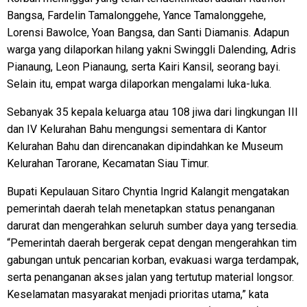
Bangsa, Fardelin Tamalonggehe, Yance Tamalonggehe,
Lorensi Bawolce, Yoan Bangsa, dan Santi Diamanis. Adapun
warga yang dilaporkan hilang yakni Swinggli Dalending, Adris
Pianaung, Leon Pianaung, serta Kairi Kansil, seorang bayi.
Selain itu, empat warga dilaporkan mengalami luka-luka.
Sebanyak 35 kepala keluarga atau 108 jiwa dari lingkungan III
dan IV Kelurahan Bahu mengungsi sementara di Kantor
Kelurahan Bahu dan direncanakan dipindahkan ke Museum
Kelurahan Tarorane, Kecamatan Siau Timur.
Bupati Kepulauan Sitaro Chyntia Ingrid Kalangit mengatakan
pemerintah daerah telah menetapkan status penanganan
darurat dan mengerahkan seluruh sumber daya yang tersedia.
“Pemerintah daerah bergerak cepat dengan mengerahkan tim
gabungan untuk pencarian korban, evakuasi warga terdampak,
serta penanganan akses jalan yang tertutup material longsor.
Keselamatan masyarakat menjadi prioritas utama,” kata