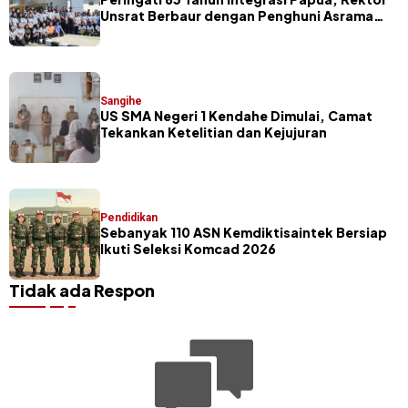
Unsrat Berbaur dengan Penghuni Asrama
Mahasiswa Nusantara
Sangihe
US SMA Negeri 1 Kendahe Dimulai, Camat
Tekankan Ketelitian dan Kejujuran
Pendidikan
Sebanyak 110 ASN Kemdiktisaintek Bersiap
Ikuti Seleksi Komcad 2026
Tidak ada Respon