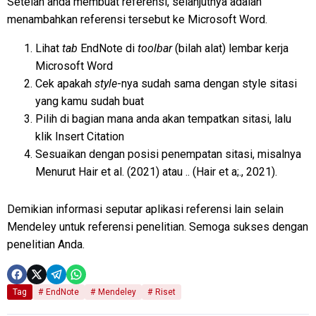
Setelah anda membuat referensi, selanjutnya adalah
menambahkan referensi tersebut ke Microsoft Word.
Lihat
tab
EndNote di
toolbar
(bilah alat) lembar kerja
Microsoft Word
Cek apakah
style
-nya sudah sama dengan style sitasi
yang kamu sudah buat
Pilih di bagian mana anda akan tempatkan sitasi, lalu
klik Insert Citation
Sesuaikan dengan posisi penempatan sitasi, misalnya
Menurut Hair et al. (2021) atau .. (Hair et a;., 2021).
Demikian informasi seputar aplikasi referensi lain selain
Mendeley untuk referensi penelitian. Semoga sukses dengan
penelitian Anda.
Tag
EndNote
Mendeley
Riset