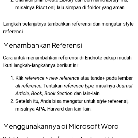
misalnya Riset.enl, lalu simpan di folder yang aman.
Langkah selanjutnya tambahkan referensi dan mengatur style
referensi.
Menambahkan Referensi
Cara untuk menambahkan referensi di Endnote cukup mudah.
Ikuti langkah-langkahnya berikut ini:
Klik
reference > new reference
atau tanda+ pada lembar
all reference
. Tentukan
reference type,
misalnya J
ournal
Article, Book, Book Section
dan lain-lain.
Setelah itu, Anda bisa mengatur untuk
style
referensi,
misalnya APA, Harvard dan lain-lain.
Menggunakannya di Microsoft Word