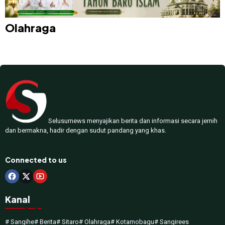
Olahraga
Selusurnews menyajikan berita dan informasi secara jernih
dan bermakna, hadir dengan sudut pandang yang khas.
Connected to us
Kanal
# Sangihe
# Berita
# Sitaro
# Olahraga
# Kotamobagu
# Sangirees